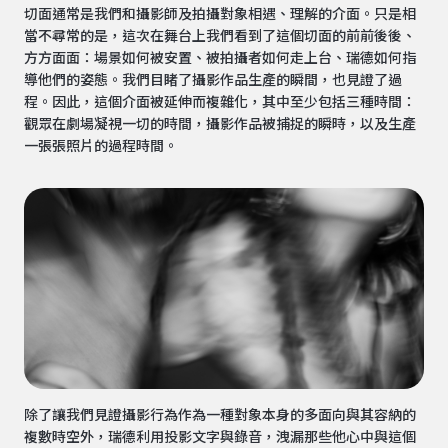
切面通常是我們和攝影師及拍攝對象相遇、理解的介面。只是相
當不尋常的是，這次在舞台上我們看到了這個切面的前前後後、
方方面面：場景如何被安置、被拍攝者如何走上台、瑞德如何指
導他們的姿態。我們目睹了攝影作品生產的瞬間，也見證了過
程。因此，這個介面被延伸而複雜化，其中至少包括三種時間：
觀眾在劇場凝視一切的時間，攝影作品被捕捉的瞬時，以及生產
一張張照片的過程時間。
除了讓我們見證攝影行為作為一種對象本身的多面向與其容納的
複數時空外，瑞德利用投影文字與錄音，洩漏那些他心中與這個