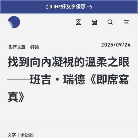
加LINE好友拿優惠
全網站搜尋節目、活動、影音文章
2025/09/24
影音文章
評論
找到向內凝視的溫柔之眼
──班吉‧瑞德《即席寫
真》
文字｜余岱融