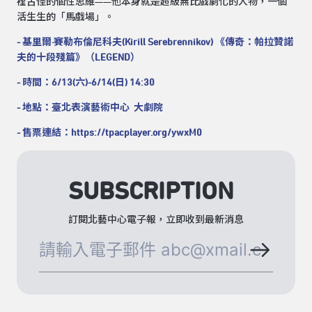
裡古怪的個性思維——他本身就是超級無比戲劇化的人物，一個
活生生的「馬戲場」。
- 基里爾·賽勒布倫尼科夫(Kirill Serebrennikov) 《傳奇：帕拉贊諾
夫的十段殘篇》（LEGEND）
- 時間：6/13(六)-6/14(日) 14:30
- 地點：臺北表演藝術中心 大劇院
- 售票連結：
https://tpacplayer.org/ywxM0
SUBSCRIPTION
訂閱北藝中心電子報，立即收到最新消息