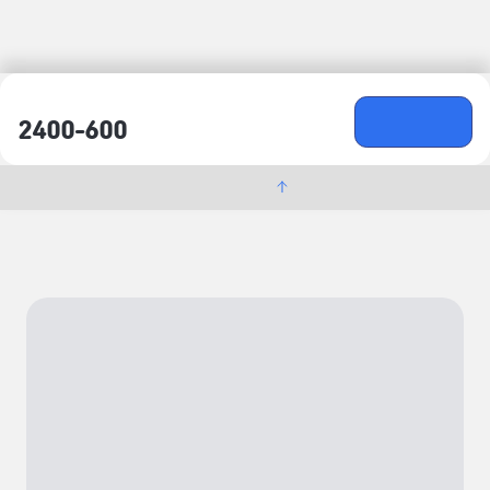
票價
購票去
2400-600
元
節目詳情