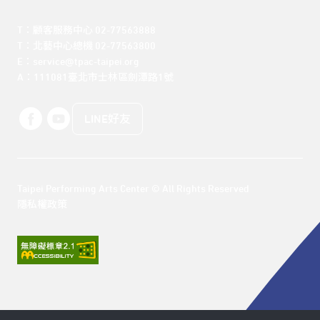
T：顧客服務中心 02-77563888 

T：北藝中心總機 02-77563800 

E：service@tpac-taipei.org 

A：111081臺北市士林區劍潭路1號
LINE好友
Taipei Performing Arts Center © All Rights Reserved
隱私權政策