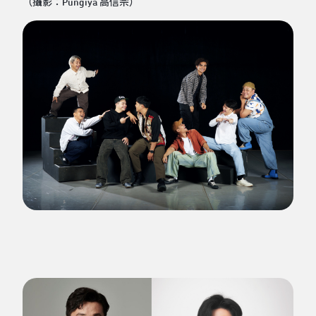
（攝影：Pungiya 高信宗）