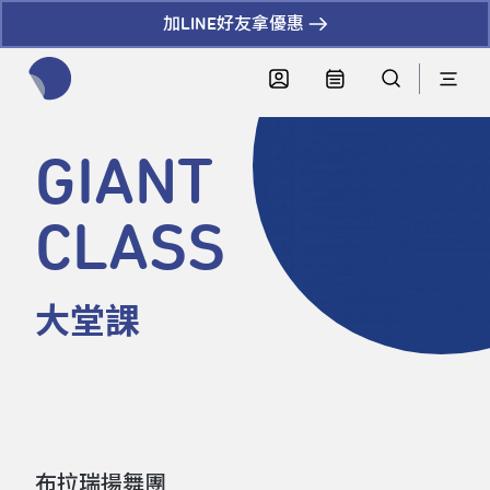
加LINE好友拿優惠
全網站搜尋節目、活動、影音文章
GIANT
CLASS
大堂課
布拉瑞揚舞團