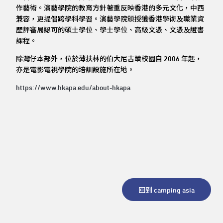
作藝術。演藝學院的教育方針著重反映香港的多元文化，中西
兼容，更提倡跨學科學習。演藝學院頒授獲香港學術及職業資
歷評審局認可的碩士學位、學士學位、高級文憑、文憑及證書
課程。
除灣仔本部外，位於薄扶林的伯大尼古蹟校園自 2006 年起，
亦是電影電視學院的培訓設施所在地。
https://www.hkapa.edu/about-hkapa
回到 camping asia