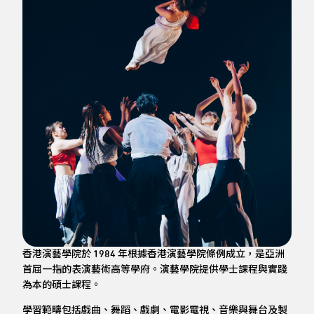
香港演藝學院於 1984 年根據香港演藝學院條例成立，是亞洲
首屈一指的表演藝術高等學府。演藝學院提供學士課程與實踐
為本的碩士課程。
學習範疇包括戲曲、舞蹈、戲劇、電影電視、音樂與舞台及製