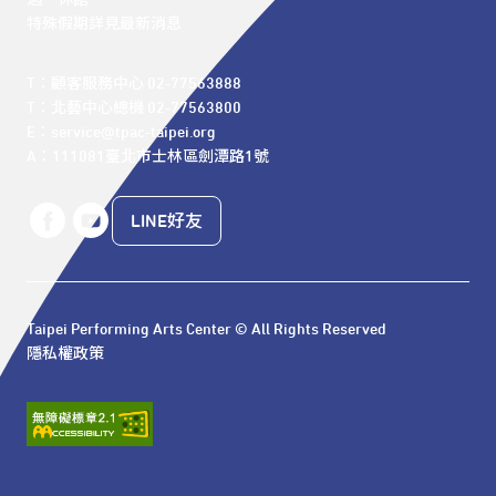
週一休館

特殊假期詳見最新消息
T：顧客服務中心 02-77563888 

T：北藝中心總機 02-77563800 

E：service@tpac-taipei.org 

A：111081臺北市士林區劍潭路1號
LINE好友
Taipei Performing Arts Center © All Rights Reserved
隱私權政策