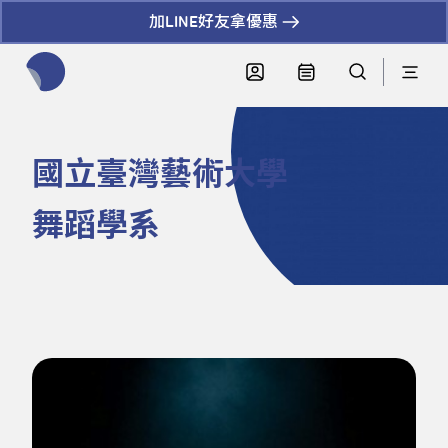
加LINE好友拿優惠
全網站搜尋節目、活動、影音文章
國立臺灣藝術大學
舞蹈學系