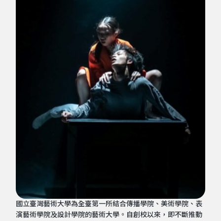
國立臺灣藝術大學為全臺第一所結合傳播學院、美術學院、表
演藝術學院及設計學院的藝術大學。自創校以來，即不斷推動