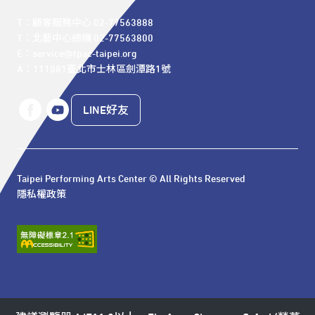
T：顧客服務中心 02-77563888 

T：北藝中心總機 02-77563800 

E：service@tpac-taipei.org 

A：111081臺北市士林區劍潭路1號
LINE好友
Taipei Performing Arts Center © All Rights Reserved
隱私權政策