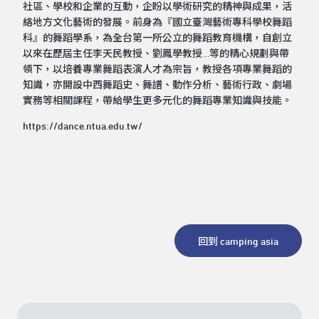
社區、學校和企業的互動，企盼以學術研究的精神與成果，活
絡地方文化藝術的發展。前身為『國立臺灣藝術專科學校舞蹈
科』的舞蹈學系，為全台第一所公立的舞蹈教育機構，自創立
以來在歷屆主任李天民教授、劉鳳學教授…等的精心規劃與帶
領下，以培養專業舞蹈表演人才為宗旨，教授各項專業舞蹈的
知識，亦開設中西舞蹈史、舞譜、動作分析、藝術行政、劇場
實務等相關課程，帶給學生更多元化的舞蹈專業知識與技能。
https://dance.ntua.edu.tw/
回到 camping asia