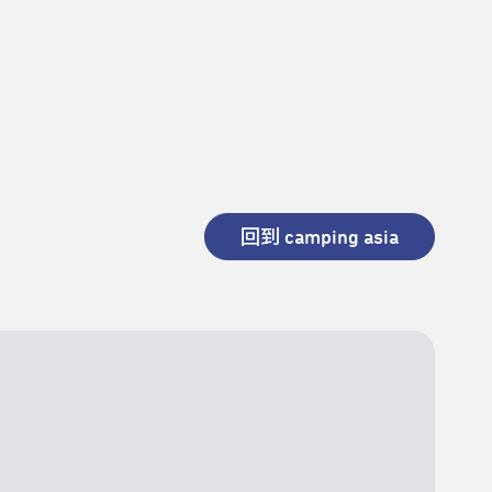
回到 camping asia