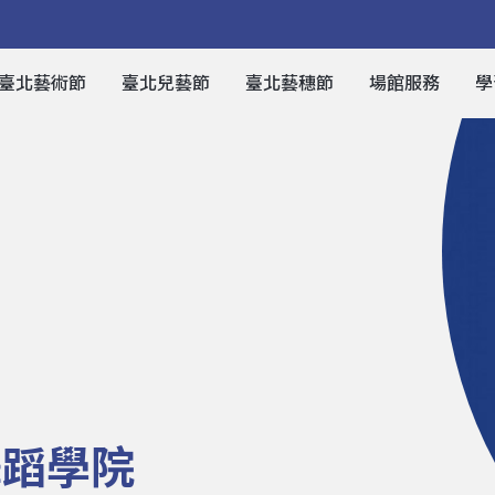
臺北藝術節
臺北兒藝節
臺北藝穗節
場館服務
學
舞蹈學院