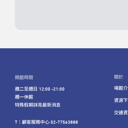
關於
開館時間
場館介
週二至週日 12:00 -21:00

週一休館

資源下
特殊假期詳見最新消息
交通資
T：顧客服務中心 02-77563888 
