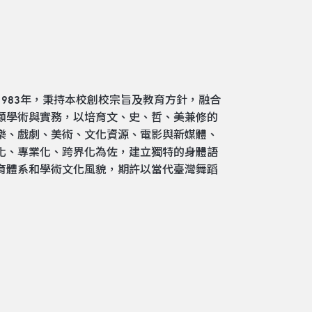
983年，秉持本校創校宗旨及教育方針，融合
顧學術與實務，以培育文、史、哲、美兼修的
樂、戲劇、美術、文化資源、電影與新媒體、
化、專業化、跨界化為佐，建立獨特的身體語
育體系和學術文化風貌，期許以當代臺灣舞蹈