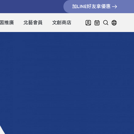
加LINE好友拿優惠
習推廣
北藝會員
文創商店