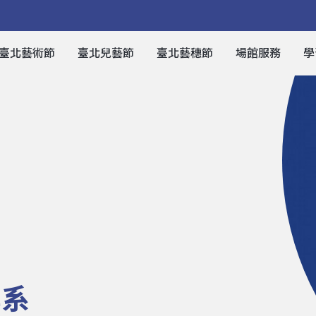
臺北藝術節
臺北兒藝節
臺北藝穗節
場館服務
學
學系