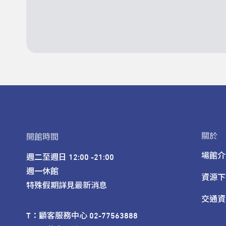
關於
開館時間
場館介
週二至週日 12:00 -21:00

週一休館

資源下
特殊假期詳見最新消息
交通資
T：顧客服務中心 02-77563888 
