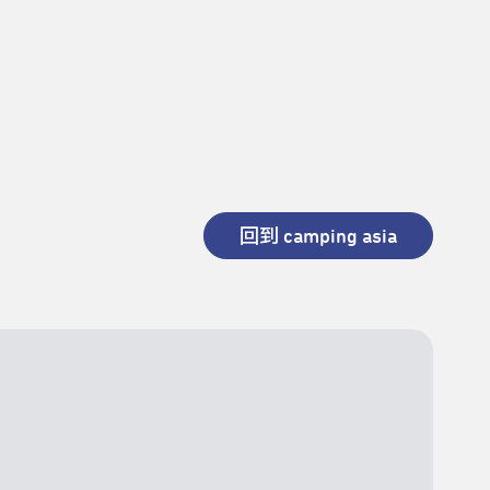
回到 camping asia