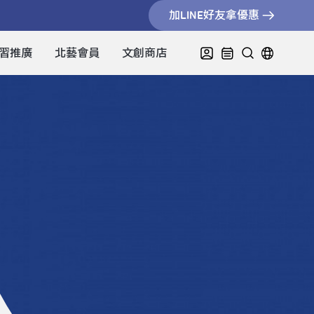
加LINE好友拿優惠
習推廣
北藝會員
文創商店