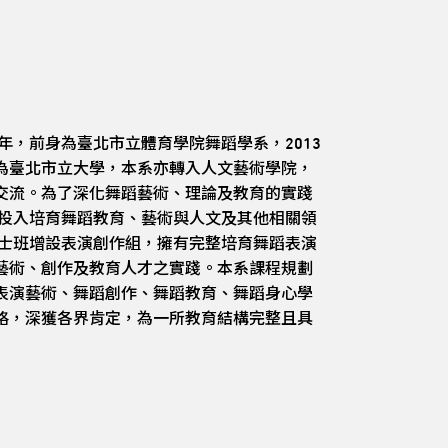
8年，前身為臺北市立體育學院舞蹈學系，2013
為臺北市立大學，本系亦轉入人文藝術學院，
交流。為了深化舞蹈藝術、理論及教育的實踐
極投入培育舞蹈教育、藝術與人文及其他相關領
碩士班增設表演創作組，擁有完整培育舞蹈表演
藝術、創作及教育人才之實踐。本系課程規劃
表演藝術、舞蹈創作、舞蹈教育、舞蹈身心學
格，深獲各界肯定，為一所教育結構完整且具