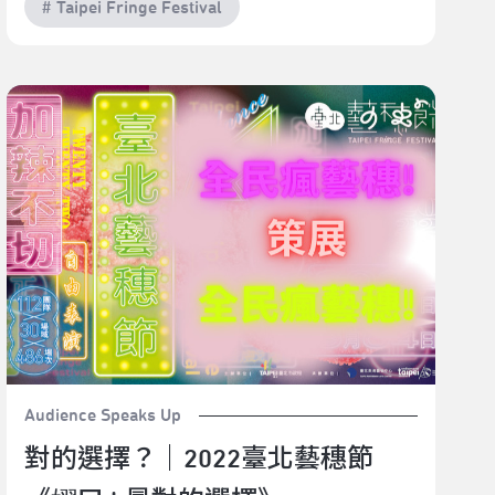
# Taipei Fringe Festival
對的選擇？｜2022臺北藝穗節《嬥曰 l 最對的選擇》
Audience Speaks Up
對的選擇？｜2022臺北藝穗節