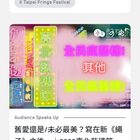
# Taipei Fringe Festival
舊愛還是/未必最美？寫在新《繩子》之後。｜2022臺
北藝穗節《繩子》
Audience Speaks Up
舊愛還是/未必最美？寫在新《繩