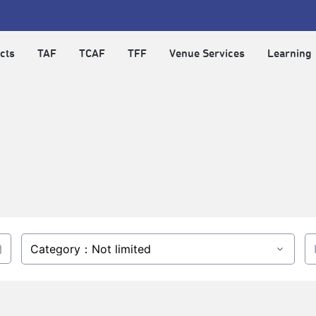
cts
TAF
TCAF
TFF
Venue Services
Learning
Category：Not limited