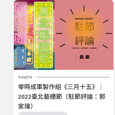
零時成軍製作組《三月十五》｜2022臺北藝穗節（駐節
評論：郭家瑋）
Insights
零時成軍製作組《三月十五》｜
2022臺北藝穗節（駐節評論：郭
家瑋）