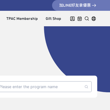
加LINE好友拿優惠
TPAC Membership
Gift Shop