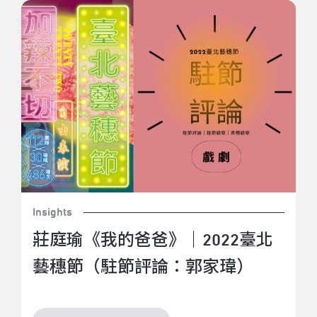
莊庭瑜《我的爸爸》｜2022臺北藝穗節（駐節評論：郭
家瑋）
Insights
莊庭瑜《我的爸爸》｜2022臺北
藝穗節（駐節評論：郭家瑋）