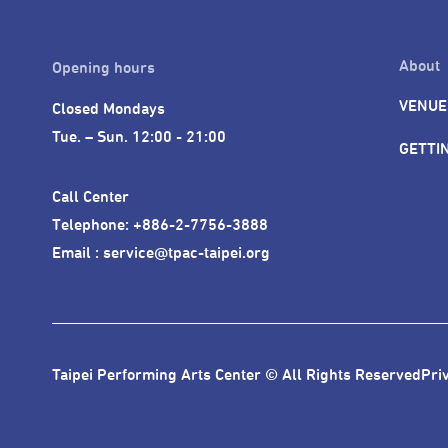
About
Opening hours
VENUE
Closed Mondays

Tue. – Sun. 12:00 - 21:00
GETTI
Call Center 

Telephone: +886-2-7756-3888

Email : service@tpac-taipei.org
Taipei Performing Arts Center © All Rights Reserved
Pri