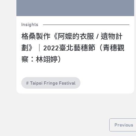
Insights
格桑製作《阿嬤的衣服 / 遺物計
劃》｜2022臺北藝穗節（青穗觀
察：林翊婷）
# Taipei Fringe Festival
Previous