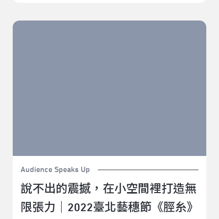
說不出的震撼，在小空間裡打造無限張力｜2022臺北藝
穗節《脛糸》
Audience Speaks Up
說不出的震撼，在小空間裡打造無
限張力｜2022臺北藝穗節《脛糸》