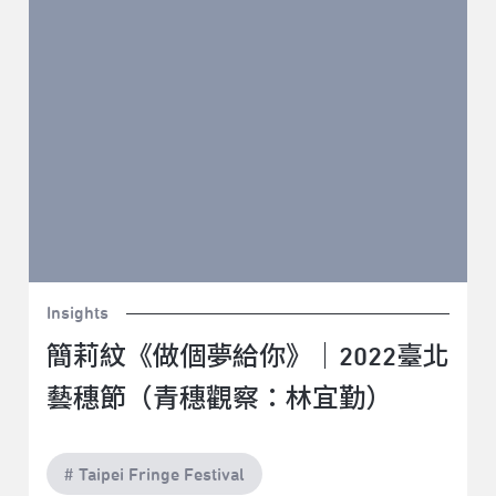
林宜勤）
Insights
簡莉紋《做個夢給你》｜2022臺北
藝穗節（青穗觀察：林宜勤）
# Taipei Fringe Festival