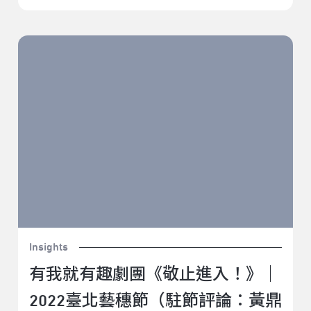
有我就有趣劇團《敬止進入！》｜2022臺北藝穗節（駐
節評論：黃鼎云）
Insights
有我就有趣劇團《敬止進入！》｜
2022臺北藝穗節（駐節評論：黃鼎