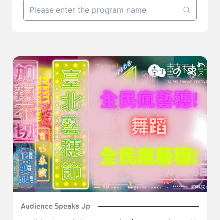
我對《私念》的私念｜2022臺北藝穗節《私念》
Audience Speaks Up