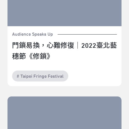
Audience Speaks Up
門鎖易換，心難修復｜2022臺北藝
穗節《修鎖》
# Taipei Fringe Festival
《好久不見》，因疫情多隔一年的好久不限。｜2022臺
北藝穗節《好久不見》