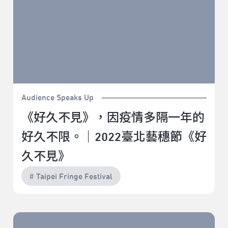
Audience Speaks Up
《好久不見》，因疫情多隔一年的
好久不限。｜2022臺北藝穗節《好
久不見》
# Taipei Fringe Festival
爸在心裡口難開｜2022臺北藝穗節《我的爸爸》