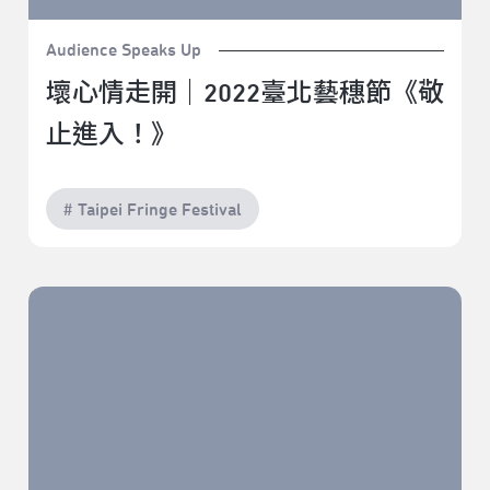
Audience Speaks Up
壞心情走開｜2022臺北藝穗節《敬
止進入！》
# Taipei Fringe Festival
門鎖易換，心難修復｜2022臺北藝穗節《修鎖》