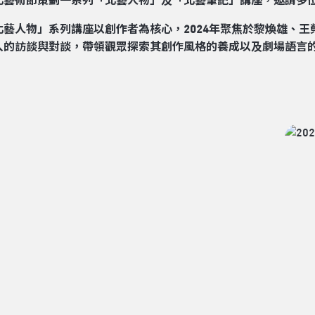
北藝術節策劃一系列「北藝人物」及「北藝筆記」講座，邀請多
北藝人物」系列講座以創作者為核心，2024年聚焦於黎煥雄、
入的訪談與對談，帶領觀眾探索其創作風格的養成以及劇場語言