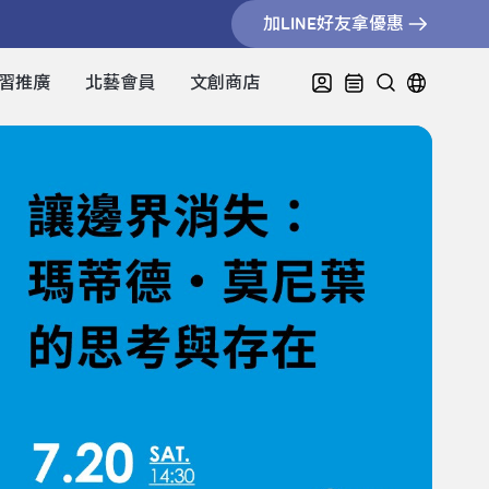
加LINE好友拿優惠
習推廣
北藝會員
文創商店