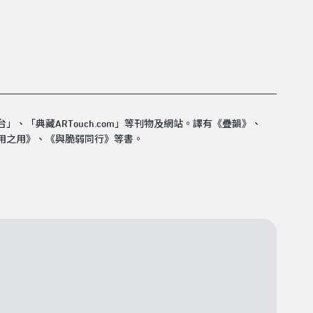
台」、「典藏ARTouch.com」等刊物及網站。譯有《疊韻》、
用之用》、《與脆弱同行》等書。