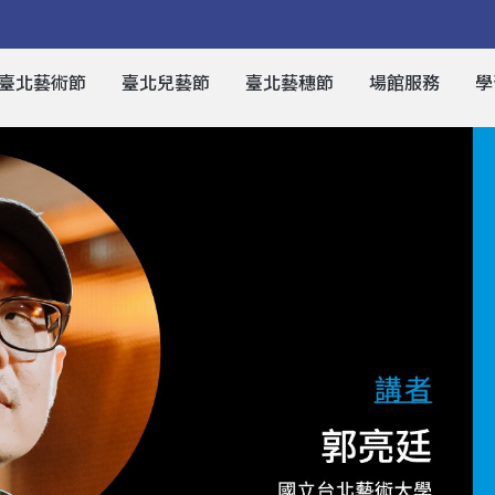
臺北藝術節
臺北兒藝節
臺北藝穗節
場館服務
學