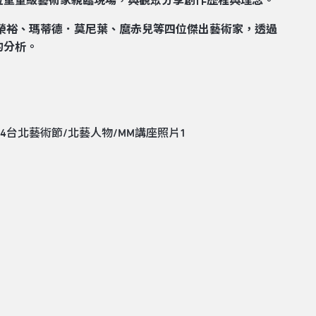
位重量級藝術家親臨現場，與觀眾分享創作歷程與理念。
王榮裕、瑪蒂德．莫尼葉、麿赤兒等四位傑出藝術家，透過
的分析。