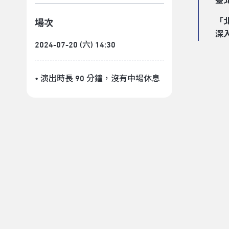
臺
「
場次
深
2024-07-20 (六) 14:30
• 演出時長 90 分鐘
，沒有中場休息