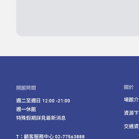
關於
開館時間
場館介
週二至週日 12:00 -21:00

週一休館

資源下
特殊假期詳見最新消息
交通資
T：顧客服務中心 02-77563888 
