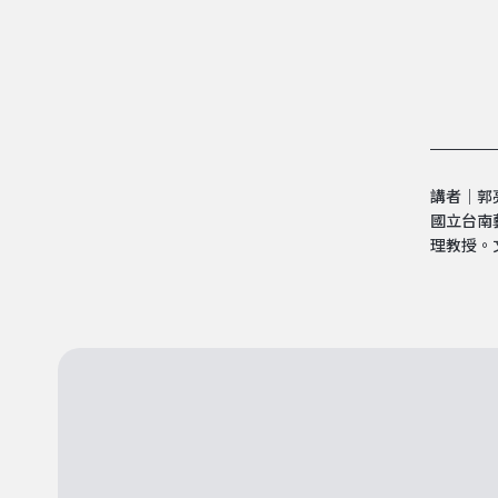
講者｜郭
國立台南
理教授。