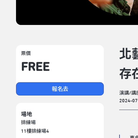
北
票價
FREE
存
報名去
演講/講
2024-07
場地
排練場
11樓排練場4