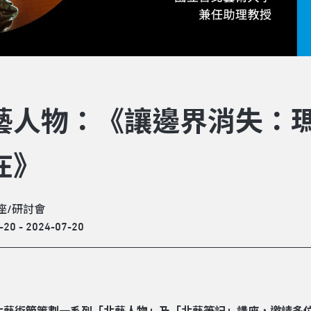
藝人物：《讓邊界消失：瑪
在》
座/研討會
-20 - 2024-07-20