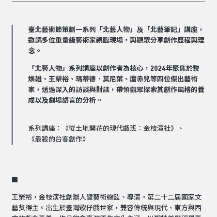
臺北藝術節策劃一系列「北藝人物」及「北藝筆記」講座，
邀請多位重量級藝術家親臨現場，與觀眾分享創作歷程與理
念。
「北藝人物」系列講座以創作者為核心，2024年聚焦於黎
煥雄、王榮裕、瑪蒂德．莫尼葉、麿赤兒等四位傑出藝術
家，透過深入的訪談與對談，帶領觀眾探索其創作風格的養
成以及劇場語言的分析。
系列講座：
《從土地開花的現代戲班：金枝演社》
、
《最殺的台客創作》
■ ​
王榮裕，金枝演社創辦人暨藝術總監、導演。第二十二屆國家文
藝獎得主。出生於臺灣歌仔戲世家，兼容傳統與現代、東方與西