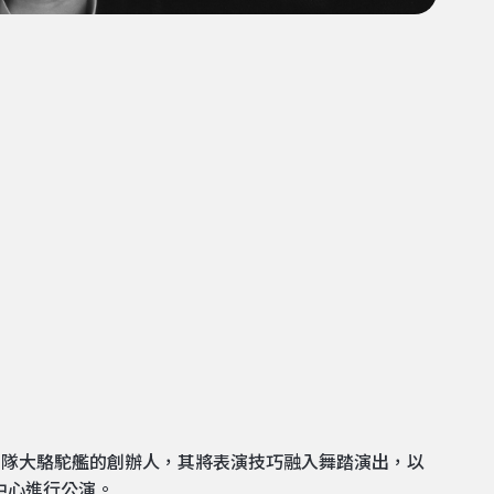
團隊大駱駝艦的創辦人，其將表演技巧融入舞踏演出，以
中心進行公演。