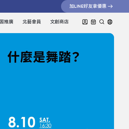
加LINE好友拿優惠
習推廣
北藝會員
文創商店