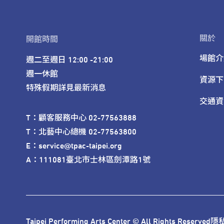
關於
開館時間
場館介
週二至週日 12:00 -21:00

週一休館

資源下
特殊假期詳見最新消息
交通資
T：顧客服務中心 02-77563888 

T：北藝中心總機 02-77563800 

E：service@tpac-taipei.org 

A：111081臺北市士林區劍潭路1號
Taipei Performing Arts Center © All Rights Reserved
隱