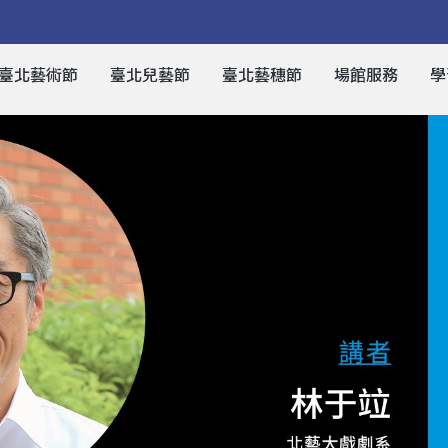
臺北藝術節
臺北兒藝節
臺北藝穗節
場館服務
學