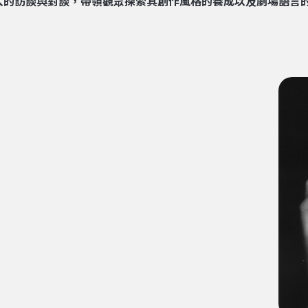
入的訪談與對談，帶領觀眾探索其創作風格的養成以及劇場語言