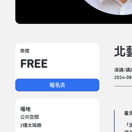
北
票價
FREE
演講/講
2024-08
報名去
場地
臺
公共空間
2樓太陽廳
「