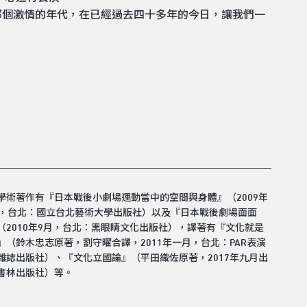
那個激情的年代，在已經過去四十多年的今日，讓我們一
學術著作有『日本戰後小劇場運動當中的空間與身體』（2009年
月，台北：國立台北藝術大學出版社）以及『日本戰後劇場面面
（2010年9月，台北：黑眼睛文化出版社），譯著有『文化就是
』（鈴木忠志原著，劉守曜合譯，2011年一月，台北：PAR表演
雜誌出版社）、『文化立國論』（平田織佐原著，2017年九月出
書林出版社）等。