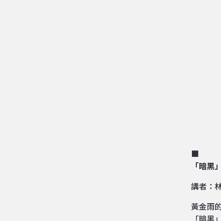
■ ​
「暗黑
講者：
黃金雨
「暗黑