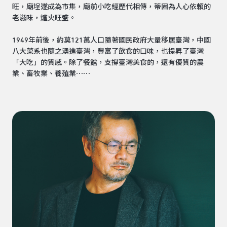
旺，廟埕遂成為市集，廟前小吃經歷代相傳，蒂固為人心依賴的
老滋味，爐火旺盛。
1949年前後，約莫121萬人口隨著國民政府大量移居臺灣，中國
八大菜系也隨之湧進臺灣，豐富了飲食的口味，也提昇了臺灣
「大吃」的質感。除了餐館，支撐臺灣美食的，還有優質的農
業、畜牧業、養殖業⋯⋯