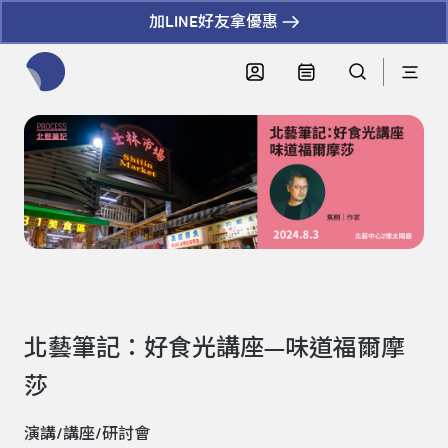
加LINE好友拿優惠
全網站搜尋節目、活動、影音文章
北藝筆記：好食光講座—味道福爾摩
莎
演講/講座/研討會