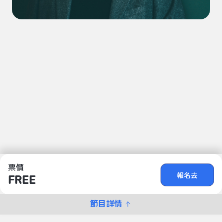
焦桐 | 作家
票價
報名去
FREE
節目詳情