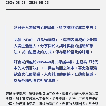
2024-08-03 - 2024-08-03
烹飪是人類最古老的藝術，這次讓飲食成為主角！
北藝中心的「好食光講座」，邀請各領域的文化職
人與生活達人，分享關於人與地與食的經驗和想
法，以口述歷史的方式，保存屬於臺北的味道。
好食光講座於2024年8月共舉辦4場，主題為「時光
中的人情百味」，一探在時間之流中，臺北及臺灣
飲食文化的變遷，人與料理的關係、互動與情感，
以及各種相映的社會現象。
先民移墾臺灣，往往是獨自漂洋過海，離鄉背井的人不免缺乏安
全感，加上當時醫療水平低落、治安不靖，更強化了神鬼崇祀的
心理。他們通過祭品，祈求神鬼庇祐，寺廟的人潮漸多，香火漸