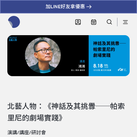
加LINE好友拿優惠
全網站搜尋節目、活動、影音文章
北藝人物：《神話及其挑釁──帕索
里尼的劇場實踐》
演講/講座/研討會