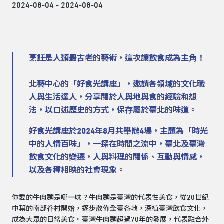
2024-08-04 - 2024-08-04
烹飪是人類最古老的藝術，這次讓飲食成為主角！
北藝中心的「好食光講座」，邀請各領域的文化職
人與生活達人，分享關於人與地與食的經驗和想
法，以口述歷史的方式，保存屬於臺北的味道。
好食光講座於2024年8月共舉辦4場，主題為「時光
中的人情百味」，一探在時間之流中，臺北及臺灣
飲食文化的變遷，人與料理的關係、互動與情感，
以及各種相映的社會現象。
你愛的牛肉麵是哪一味？牛肉麵是臺灣的代表性美食，從20世紀
中葉的南部眷村開始，逐步散佈全臺各地，深植臺灣飲食文化，
成為大眾的日常美食。臺灣牛肉麵超過70年的發展，代表融合外