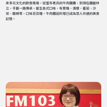
來多元文化的飲食風格，從當年老兵的牛肉麵攤，到現在麵館林
立，手藝一路傳承，誕生各式口味，有蔥燒、清燉、番茄、沙
茶、酸辣等，口味百百種，牛肉麵這料理已成為眾人共通的美食
記憶。
王瑞瑤 | 超級美食家主持人