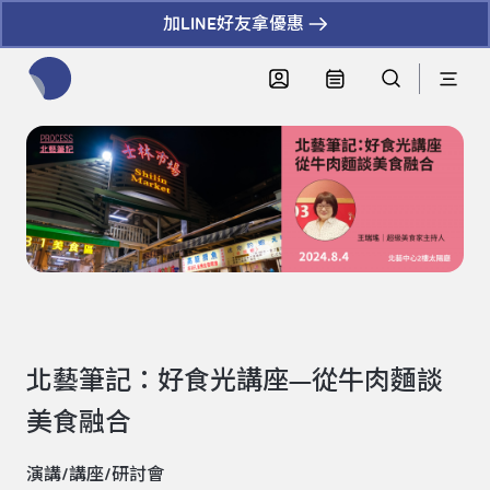
加LINE好友拿優惠
全網站搜尋節目、活動、影音文章
北藝筆記：好食光講座—從牛肉麵談
美食融合
演講/講座/研討會