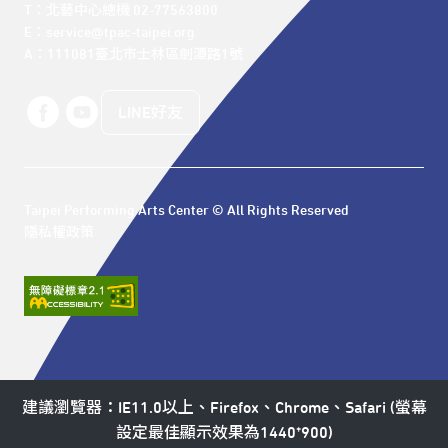
T：北藝中心總機 02-77563800 

E：service@tpac-taipei.org 

A：111081臺北市士林區劍潭路1號
LINE好友
Taipei Performing Arts Center © All Rights Reserved
隱私權政策
建議瀏覽器：IE11.0以上、Firefox、Chrome、Safari (螢幕
設定最佳顯示效果為1440*900)