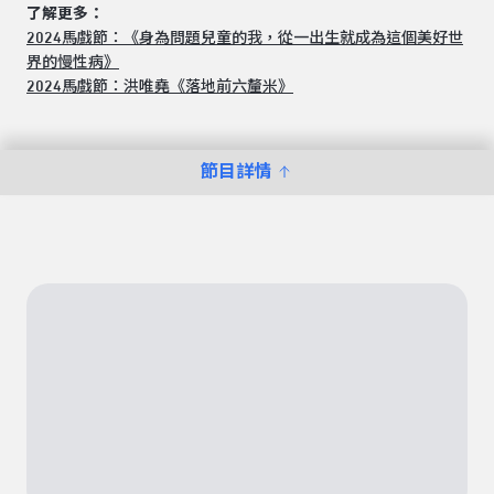
了解更多：
2024馬戲節：《身為問題兒童的我，從一出生就成為這個美好世
界的慢性病》
2024馬戲節：洪唯堯《落地前六釐米》
節目詳情