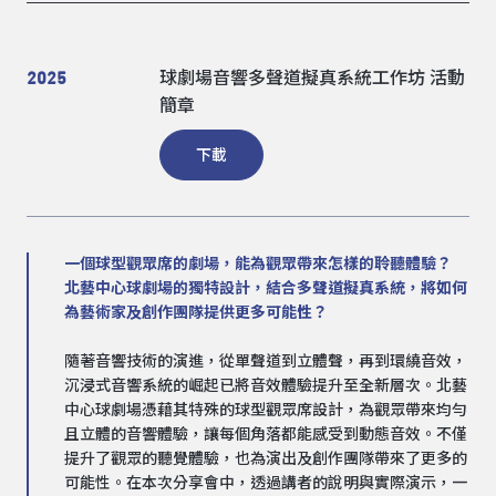
2025
球劇場音響多聲道擬真系統工作坊 活動
簡章
下載
一個球型觀眾席的劇場，能為觀眾帶來怎樣的聆聽體驗？
北藝中心球劇場的獨特設計，結合多聲道擬真系統，將如何
為藝術家及創作團隊提供更多可能性？
隨著音響技術的演進，從單聲道到立體聲，再到環繞音效，
沉浸式音響系統的崛起已將音效體驗提升至全新層次。北藝
中心球劇場憑藉其特殊的球型觀眾席設計，為觀眾帶來均勻
且立體的音響體驗，讓每個角落都能感受到動態音效。不僅
提升了觀眾的聽覺體驗，也為演出及創作團隊帶來了更多的
可能性。在本次分享會中，透過講者的說明與實際演示，一