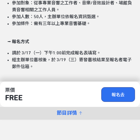
參加對象：從事專業音響之工作者、音樂/音效設計者、場館負
責音響相關之工作人員。
參加人數：50人，主辦單位依報名資訊甄選。
參加條件：需有三年以上專業音響基礎。
⭢ 報名方式
請於 3/17（一）下午1:00前完成報名表填寫。
經主辦單位審核後，於 3/19（三）寄發審核結果至報名者電子
郵件信箱。
票價
報名去
FREE
節目詳情