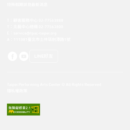
特殊假期詳見最新消息
T：顧客服務中心 02-77563888 

T：北藝中心總機 02-77563800 

E：service@tpac-taipei.org 

A：111081臺北市士林區劍潭路1號
LINE好友
Taipei Performing Arts Center © All Rights Reserved
隱私權政策