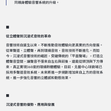
同親身體驗音響系統的升級。
■
從立體聲到沉浸式音效的革命
音響技術自誕生以來，不斷推動音效體驗向更真實的方向發展。
從單聲道、立體聲，再到環繞音效，音效技術不斷進化。而如
今，沉浸式音響技術的崛起，突破傳統的「平面聲場」，打造立
體聲音空間，讓聲音不僅來自左右與前後，還能從頭頂與下方傳
來，真正實現360度的環繞聆聽體驗。目前，北藝中心球劇場已
採用多聲道音效系統，未來將進一步規劃增加來自上方的音效系
統，進一步強化音響的立體感和動態效果。
■
沉浸式音響的優勢、應用與發展