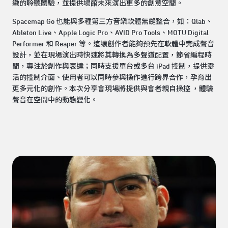
緻的聆聽體驗，並提供場館未來演出更多的創意空間。
Spacemap Go 也能與多種第三方音樂軟體無縫整合，如：Qlab、
Ableton Live、Apple Logic Pro、AVID Pro Tools、MOTU Digital
Performer 和 Reaper 等。這讓創作者能夠預先在軟體中完成聲音
設計，並在現場演出時快速將其轉換為多聲道配置，節省編程時
間，專注於創作與表達；同時支援單台或多台 iPad 控制，提供靈
活的控制介面、使用者可以同時參與操作進行跨界合作，孕育出
更多元化的創作。本次分享會現場將提供與會者親自操控 ，體驗
聲音在空間中的動態變化。