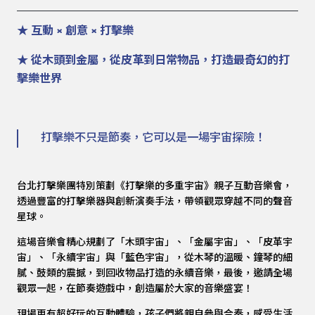
★ 互動 × 創意 × 打擊樂
★ 從木頭到金屬，從皮革到日常物品，打造最奇幻的打
擊樂世界
打擊樂不只是節奏，它可以是一場宇宙探險！
台北打擊樂團特別策劃《打擊樂的多重宇宙》親子互動音樂會，
透過豐富的打擊樂器與創新演奏手法，帶領觀眾穿越不同的聲音
星球。
這場音樂會精心規劃了「木頭宇宙」、「金屬宇宙」、「皮革宇
宙」、「永續宇宙」與「藍色宇宙」，從木琴的溫暖、鐘琴的細
膩、鼓類的震撼，到回收物品打造的永續音樂，最後，邀請全場
觀眾一起，在節奏遊戲中，創造屬於大家的音樂盛宴！
現場更有超好玩的互動體驗，孩子們將親自參與合奏，感受生活