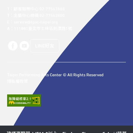
T：顧客服務中心 02-77563888 

T：北藝中心總機 02-77563800 

E：service@tpac-taipei.org 

A：111081臺北市士林區劍潭路1號
LINE好友
Taipei Performing Arts Center © All Rights Reserved
隱私權政策