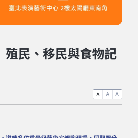
記｜殖民、移民與食物記
A
A
A