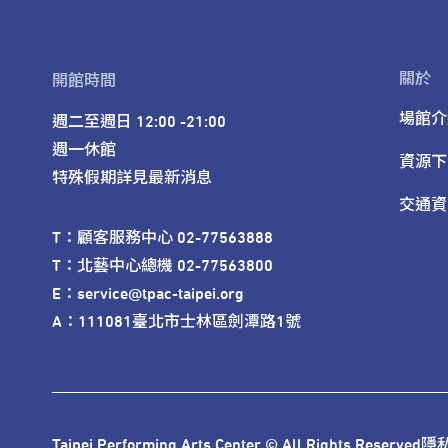
關於
開館時間
場館介
週二至週日 12:00 -21:00

週一休館

資源下
特殊假期詳見最新消息
交通資
T：顧客服務中心 02-77563888 

T：北藝中心總機 02-77563800 

E：service@tpac-taipei.org 

A：111081臺北市士林區劍潭路1號
Taipei Performing Arts Center © All Rights Reserved
隱