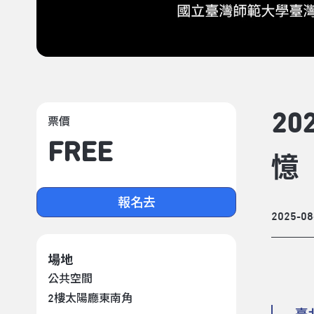
2
票價
FREE
憶
報名去
2025-08
場地
公共空間
2樓太陽廳東南角