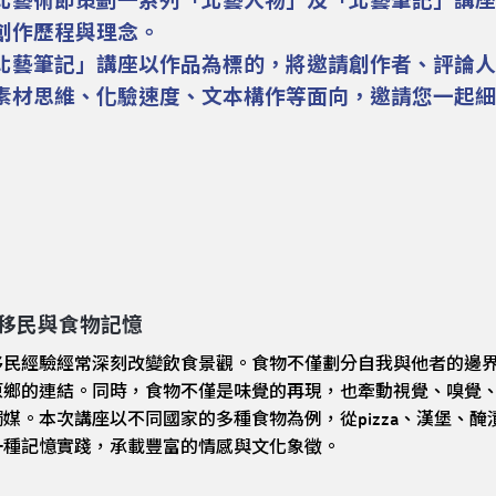
北藝術節策劃一系列「北藝人物」及「北藝筆記」講座
創作歷程與理念。
北藝筆記」講座以作品為標的，將邀請創作者、評論人
素材思維、化驗速度、文本構作等面向，邀請您一起
移民與食物記憶
移民經驗經常深刻改變飲食景觀。食物不僅劃分自我與他者的邊
原鄉的連結。同時，食物不僅是味覺的再現，也牽動視覺、嗅覺
媒。本次講座以不同國家的多種食物為例，從pizza、漢堡、醃漬
一種記憶實踐，承載豐富的情感與文化象徵。