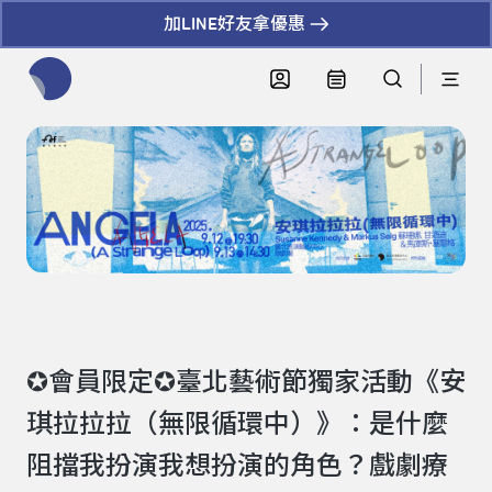
加LINE好友拿優惠
全網站搜尋節目、活動、影音文章
✪會員限定✪臺北藝術節獨家活動《安
琪拉拉拉（無限循環中）》：是什麼
阻擋我扮演我想扮演的角色？戲劇療