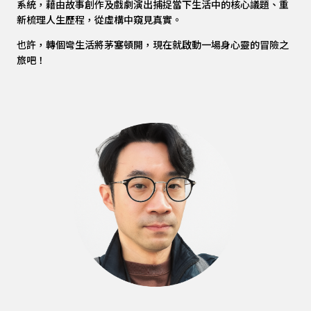
系統，藉由故事創作及戲劇演出捕捉當下生活中的核心議題、重
新梳理人生歷程，從虛構中窺見真實。
也許，轉個彎生活將茅塞頓開，現在就啟動一場身心靈的冒險之
旅吧！