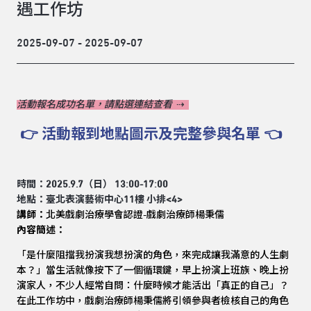
遇工作坊
2025-09-07 - 2025-09-07
活動報名成功名單，請點選連結查看
⇢
👉
活動報到地點圖示及完整參與名單
👈
時間：2025.9.7（日） 13:00-17:00
地點：臺北表演藝術中心11樓 小排<4>
講師：
北美戲劇治療學會認證-戲劇治療師楊秉儒
內容簡述：
「是什麼阻擋我扮演我想扮演的角色，來完成讓我滿意的人生劇
本？」當生活就像按下了一個循環鍵，早上扮演上班族、晚上扮
演家人，不少人經常自問：什麼時候才能活出「真正的自己」？
在此工作坊中，戲劇治療師楊秉儒將引領參與者檢核自己的角色