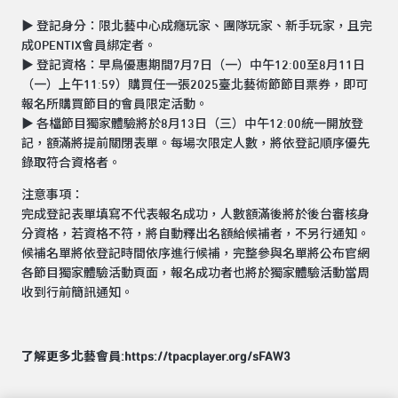
▶ 登記身分：限北藝中心成癮玩家、團隊玩家、新手玩家，且完
成OPENTIX會員綁定者。
▶ 登記資格：早鳥優惠期間7月7日（一）中午12:00至8月11日
（一）上午11:59）購買任一張2025臺北藝術節節目票券，即可
報名所購買節目的會員限定活動。
▶ 各檔節目獨家體驗將於8月13日（三）中午12:00統一開放登
記，額滿將提前關閉表單。每場次限定人數，將依登記順序優先
錄取符合資格者。
注意事項：
完成登記表單填寫不代表報名成功，人數額滿後將於後台審核身
分資格，若資格不符，將自動釋出名額給候補者，不另行通知。
候補名單將依登記時間依序進行候補，完整參與名單將公布官網
各節目獨家體驗活動頁面，報名成功者也將於獨家體驗活動當周
收到行前簡訊通知。
了解更多北藝會員:
https://tpacplayer.org/sFAW3