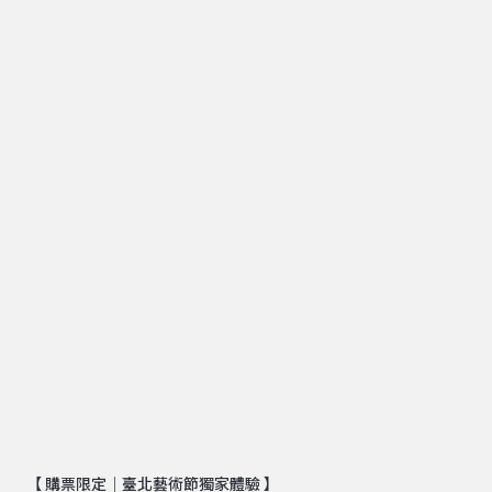
【 購票限定｜臺北藝術節獨家體驗 】