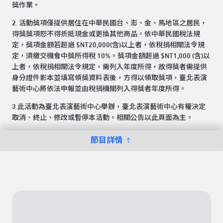
獎作業。
2. 活動獎項僅提供居住在中華民國台、澎、金、馬地區之居民，
得獎獎項恕不得折抵現金或更換其他商品。依中華民國稅法規
定，獎項金額若超過 $NT20,000(含)以上者，依稅捐相關法令規
定，須繳交機會中獎所得稅 10%。獎項金額超過 $NT1,000 (含)以
上者，依稅捐相關法令規定，需列入年度所得，故得獎者需提供
身分證件影本並填寫領獎資料表後，方得以領取獎項，臺北表演
藝術中心將依法申報並由稅捐機關列入得獎者年度所得。
3.此活動為臺北表演藝術中心舉辦，臺北表演藝術中心有權決定
取消、終止、修改或暫停本活動。相關公告以此頁面為主。
節目詳情