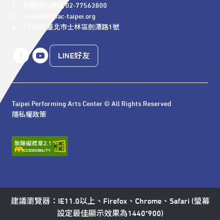
T：北藝中心總機 02-77563800 

E：service@tpac-taipei.org 

A：111081臺北市士林區劍潭路1號
LINE好友
Taipei Performing Arts Center © All Rights Reserved
隱私權政策
建議瀏覽器：IE11.0以上、Firefox、Chrome、Safari (螢幕
設定最佳顯示效果為1440*900)