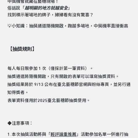
中獎機會就藏在藝穗現場！
俗話說「
越明顯的地方就越安全
」
找到標示著場地的牌子，掃掃看有沒有驚喜？
💡小知識：抽獎通道隨機開啟，跑越多場地，中獎機率直接衝高
【抽獎規則】
每人每日限參加 1 次（僅採計第一筆資料）。
抽獎通道將隨機開啟，只有開啟的表單可以填寫抽獎資料。
抽獎結果將於 9/13 公布在臺北藝穗節官網與粉絲專頁，並另行通
知得獎者。
表單資料僅用於2025臺北藝穗節抽獎使用。
◆注意事項：
1. 本次抽獎活動將與「
輕評論重推薦
」活動參加名單一併進行抽