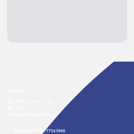
開館時間
週二至週日 12:00 -21:00

週一休館

特殊假期詳見最新消息
T：顧客服務中心 02-77563888 
