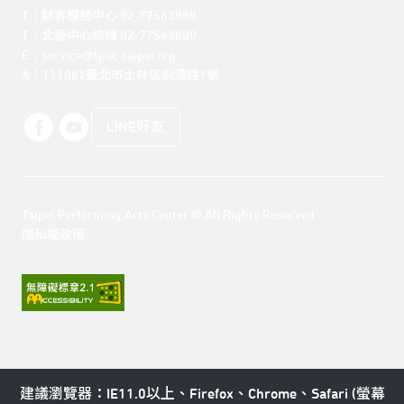
T：顧客服務中心 02-77563888 

T：北藝中心總機 02-77563800 

E：service@tpac-taipei.org 

A：111081臺北市士林區劍潭路1號
LINE好友
Taipei Performing Arts Center © All Rights Reserved
隱私權政策
建議瀏覽器：IE11.0以上、Firefox、Chrome、Safari (螢幕