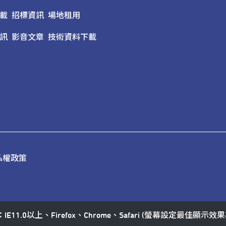
載
招標資訊
場地租用
訊
影音文章
技術資料下載
私權政策
11.0以上、Firefox、Chrome、Safari (螢幕設定最佳顯示效果為