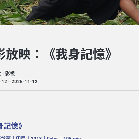
影放映：《我身記憶》
放
|
影視
-12 - 2025-11-12
身記憶》
羅｜印尼｜2018｜Color｜105 min