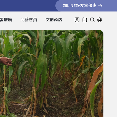
加LINE好友拿優惠
習推廣
北藝會員
文創商店