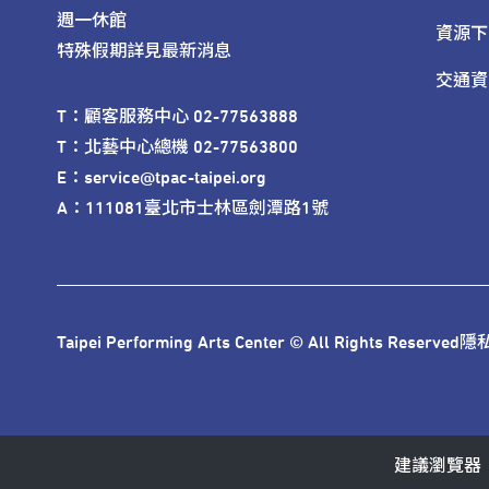
週一休館

資源下
特殊假期詳見最新消息
交通資
T：顧客服務中心 02-77563888 

T：北藝中心總機 02-77563800 

E：service@tpac-taipei.org 

A：111081臺北市士林區劍潭路1號
Taipei Performing Arts Center © All Rights Reserved
隱
建議瀏覽器：IE