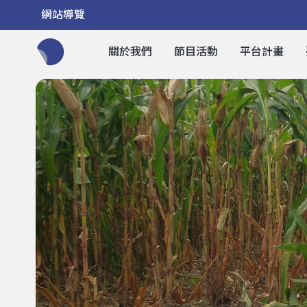
網站導覽
關於我們
節目活動
平台計畫
全網站搜尋節目、活動、影音文章