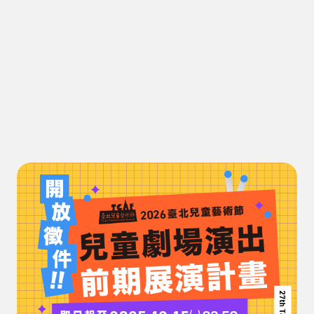
報名時間：即日起至2025年12月15日 (一) 23:59止
徵選內容：富發展性、可激發兒童創造力及想像力的演出計畫
報名連結：
https://lihi3.me/9bUkE
PDF檔
WORD檔