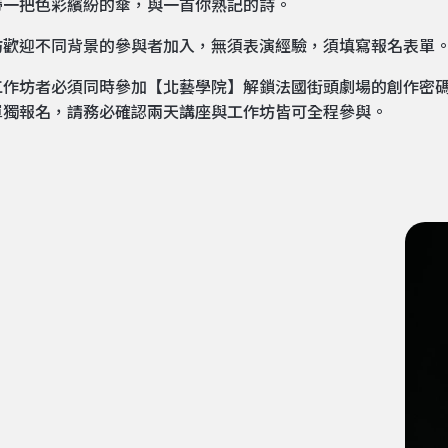
帶一把色彩繽紛的傘，與一首你熟記的詩。
坊歡迎不同背景的參與者加入，無須表演經驗，須填寫報名表單
工作坊者必須同時參加【北藝學院】解鎖法國街頭劇場的創作密碼
單獨報名，請務必確認兩天講座與工作坊皆可全程參與。