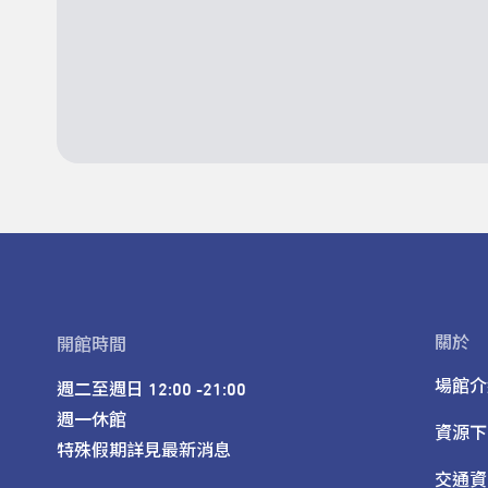
關於
開館時間
場館介
週二至週日 12:00 -21:00

週一休館

資源下
特殊假期詳見最新消息
交通資