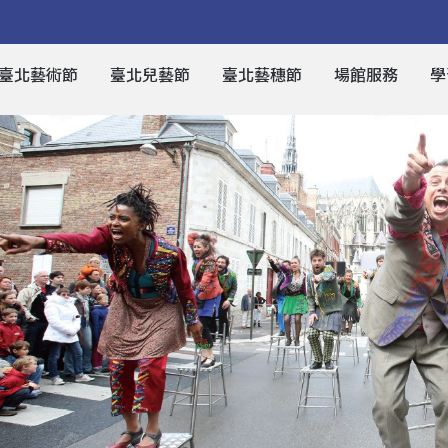
臺北藝術節
臺北兒藝節
臺北藝穗節
場館服務
學