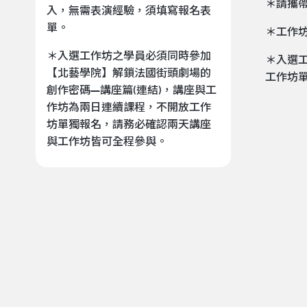
＊請攜
入，無需表演經驗，須填寫報名表
單。
＊工作
＊入選工作坊之學員必須同時參加
＊入選
【北藝學院】解鎖法國街頭劇場的
工作坊
創作密碼—講座篇(連結)，講座與工
作坊為兩日連續課程，不開放工作
坊單獨報名，請務必確認兩天講座
與工作坊皆可全程參與。