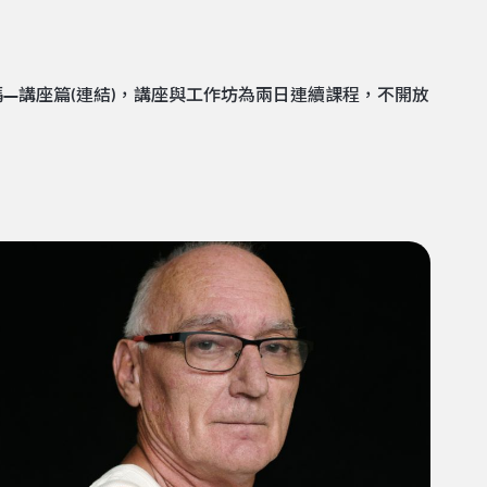
。
—講座篇(
連結
)，講座與工作坊為兩日連續課程，不開放