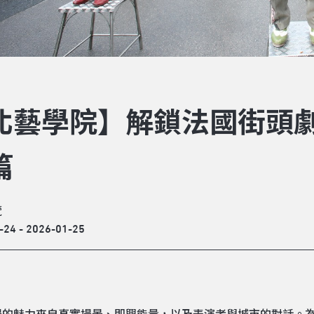
北藝學院】解鎖法國街頭
篇
覽
-24 - 2026-01-25