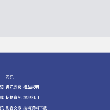
資訊
紹
資訊公開
權益說明
載
招標資訊
場地租用
訊
影音文章
技術資料下載