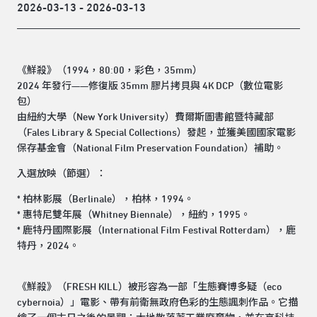
2026-03-13 - 2026-03-13
《鮮殺》（1994，80:00，彩色，35mm）
2024 年發行——修復版 35mm 膠片拷貝與 4K DCP（數位電影
包）
由紐約大學（New York University）費爾斯圖書館暨特藏部
（Fales Library & Special Collections）發起，並獲美國國家電影
保存基金會（National Film Preservation Foundation）補助。
入選放映（節選）：
* 柏林影展（Berlinale），柏林，1994。
* 惠特尼雙年展（Whitney Biennale），紐約，1995。
* 鹿特丹國際影展（International Film Festival Rotterdam），鹿
特丹，2024。
《鮮殺》（FRESH KILL）被形容為一部「生態賽博多疑（eco
cybernoia）」電影、帶有前衛無政府色彩的生態諷刺作品。它描