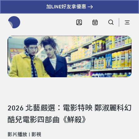
加LINE好友拿優惠
全網站搜尋節目、活動、影音文章
2026 北藝嚴選：電影特映 鄭淑麗科幻
酷兒電影四部曲《鮮殺》
影片播放
|
影視