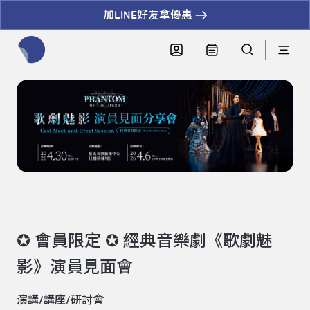
加LINE好友拿優惠
全網站搜尋節目、活動、影音文章
✪ 會員限定 ✪ 經典音樂劇《歌劇魅
影》演員見面會
演講/講座/研討會