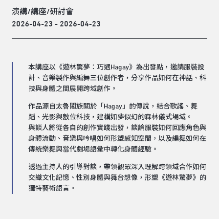
演講/講座/研討會
2026-04-23 - 2026-04-23
本講座以《遊林驚夢：巧遇Hagay》為出發點，邀請服裝設
計、音樂製作與編舞三位創作者，分享作品如何在神話、科
技與身體之間展開跨域創作。
作品源自太魯閣族關於「Hagay」的傳說，結合歌謠、舞
蹈、光影與數位科技，建構如夢似幻的森林儀式場域。
與談人將從各自的創作實踐出發，談論服裝如何回應角色與
身體流動、音樂與吟唱如何形塑感知空間，以及編舞如何在
傳統樂舞與當代劇場語彙中轉化身體經驗。
透過主持人的引導對談，帶領觀眾深入理解跨領域合作如何
交織文化記憶、性別身體與舞台想像，形塑《遊林驚夢》的
獨特藝術語言。