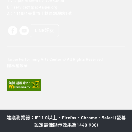
T：北藝中心總機 02-77563800 

E：service@tpac-taipei.org 

A：111081臺北市士林區劍潭路1號
LINE好友
Taipei Performing Arts Center © All Rights Reserved
隱私權政策
建議瀏覽器：IE11.0以上、Firefox、Chrome、Safari (螢幕
設定最佳顯示效果為1440*900)