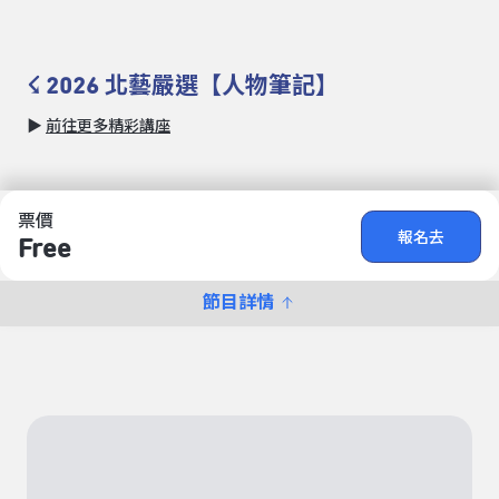
☇ 2026 北藝嚴選【人物筆記】
▶
前往更多精彩講座
票價
報名去
Free
節目詳情