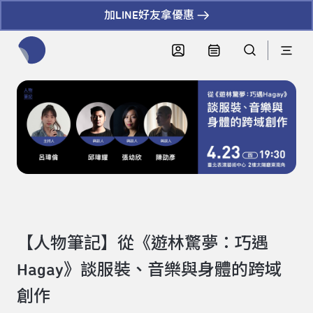
加LINE好友拿優惠
全網站搜尋節目、活動、影音文章
【人物筆記】從《遊林驚夢：巧遇
Hagay》談服裝、音樂與身體的跨域
創作