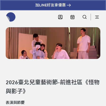
加LINE好友拿優惠
全網站搜尋節目、活動、影音文章
2026臺北兒童藝術節-前進社區《怪物
與影子》
表演與節慶