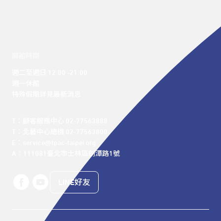
開館時間
週二至週日 12:00 -21:00

週一休館

特殊假期詳見最新消息
T：顧客服務中心 02-77563888 

T：北藝中心總機 02-77563800 

E：service@tpac-taipei.org 

A：111081臺北市士林區劍潭路1號
LINE好友