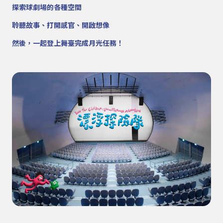
探索球劇場的各種空間
聆聽故事、打開感官、開啟想像
然後，一起登上舞臺完成月光任務！