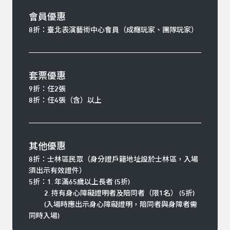
會員優惠
8折：臺北表演藝術中心會員（成癮玩家、團隊玩家）
套票優惠
9折：任2張
8折：任4張（含）以上
其他優惠
8折：士林區民眾（身分證戶籍地址設於士林區，入場
須出示有效證件）
5折：1. 年滿65歲以上長者 (5折)
2. 持有身心障礙證明者及陪同者（限1名） (5折)
(入場時應出示身心障礙證明，陪同者與身障者需
同時入場)