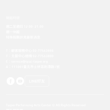
開館時間
週二至週日 12:00 -21:00

週一休館

特殊假期詳見最新消息
T：顧客服務中心 02-77563888 

T：北藝中心總機 02-77563800 

E：service@tpac-taipei.org 

A：111081臺北市士林區劍潭路1號
LINE好友
Taipei Performing Arts Center © All Rights Reserved