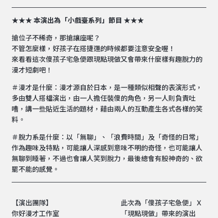
★★★ 本演出為「小戲臺系列」節目 ★★★
搶位子不稀奇，那搶讓座呢？
不管怎麼樣，好孩子在搭捷運的時候都要注意安全喔！
來看看這次傻孩子宅急便跟現點現做又會帶來什麼樣有趣脫力的
漫才短劇吧！
＃漫才是什麼：漫才源自於日本，是一種類似相聲的表演形式，
多由雙人搭檔演出，由一人擔任裝傻的角色，另一人則負責吐
嘈，講一些貼近生活的題材，藉由兩人的互動產生各式各樣的笑
料。
＃脫力系是什麼：以「無聊」、「浪費時間」及「奇怪的日常」
作為趣味及特點，可能讓人深感到意味不明的奇怪，也可能讓人
無聊到睡著，不過也會讓人笑到脫力，最後總會有股神奇的、欲
罷不能的感覺。
【演出團隊】
此次為「傻孩子宅急便」Ｘ
你好漫才工作室
「現點現做」帶來的演出