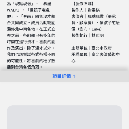
為「現點現做」、「暴羅
【製作團隊】
WALK」、「傻孩子宅急
製作人｜謝雯棋
便」、「春雨」四個漫才組
表演者｜現點現做（張承
合共同成立。成員活動範圍
賢、顧家慶）、傻孩子宅急
遍佈北中南各地，在正式立
便（劉向、Luke）
案之前，各組都已有多年的
技術執行｜林照明
時間在進行漫才、喜劇的創
作及演出，除了漫才以外，
主辦單位｜臺北市政府
我們也想嘗試各式各樣不同
承辦單位｜臺北表演藝術中
的可能性，將喜劇的種子散
心
播到台灣各個角落。
節目詳情