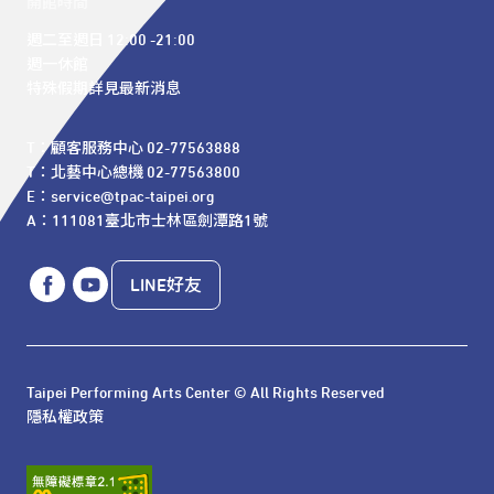
開館時間
週二至週日 12:00 -21:00

週一休館

特殊假期詳見最新消息
T：顧客服務中心 02-77563888 

T：北藝中心總機 02-77563800 

E：service@tpac-taipei.org 

A：111081臺北市士林區劍潭路1號
LINE好友
Taipei Performing Arts Center © All Rights Reserved
隱私權政策