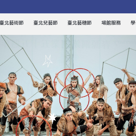
臺北藝術節
臺北兒藝節
臺北藝穗節
場館服務
學