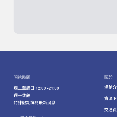
關於
開館時間
場館介
週二至週日 12:00 -21:00

週一休館

資源下
特殊假期詳見最新消息
交通資