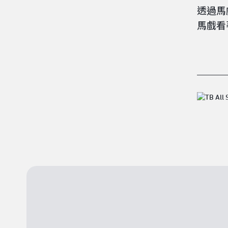
透過馬
馬戲看