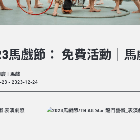
023馬戲節： 免費活動｜
節慶
|
馬戲
-23 - 2023-12-24