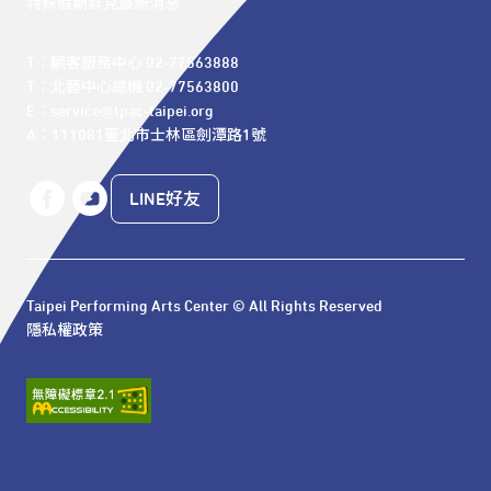
特殊假期詳見最新消息
T：顧客服務中心 02-77563888 

T：北藝中心總機 02-77563800 

E：service@tpac-taipei.org 

A：111081臺北市士林區劍潭路1號
LINE好友
Taipei Performing Arts Center © All Rights Reserved
隱私權政策