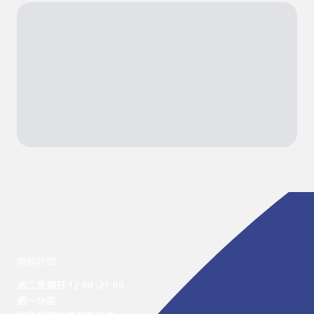
開館時間
週二至週日 12:00 -21:00

週一休館
