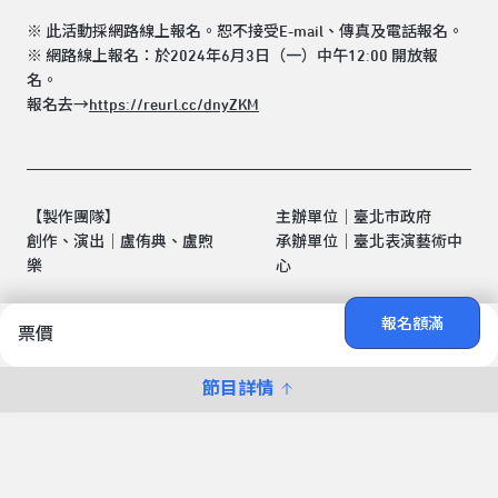
※ 此活動採網路線上報名。恕不接受E-mail、傳真及電話報名。
※ 網路線上報名：於2024年6月3日（一）中午12:00 開放報
名。
報名去→
https://reurl.cc/dnyZKM
【製作團隊】
主辦單位｜臺北市政府
創作、演出｜盧侑典、盧煦
承辦單位｜臺北表演藝術中
樂
心
報名額滿
票價
節目詳情