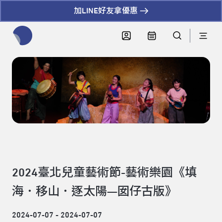
加LINE好友拿優惠
全網站搜尋節目、活動、影音文章
2024臺北兒童藝術節-藝術樂園《填
海．移山．逐太陽—囡仔古版》
2024-07-07 - 2024-07-07