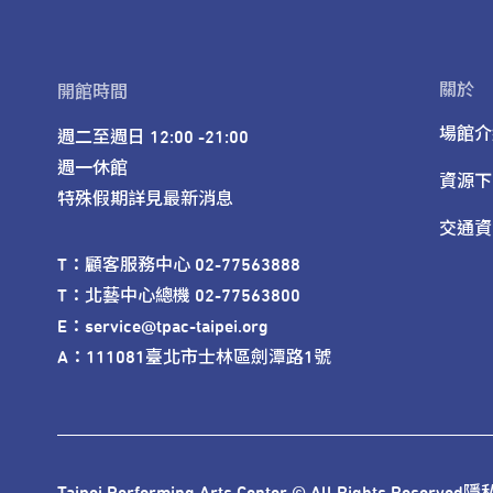
關於
開館時間
場館介
週二至週日 12:00 -21:00

週一休館

資源下
特殊假期詳見最新消息
交通資
T：顧客服務中心 02-77563888 

T：北藝中心總機 02-77563800 

E：service@tpac-taipei.org 

A：111081臺北市士林區劍潭路1號
Taipei Performing Arts Center © All Rights Reserved
隱