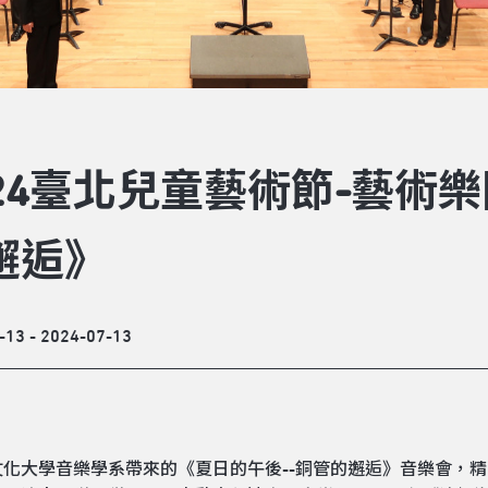
024臺北兒童藝術節-藝術
邂逅》
-13 - 2024-07-13
文化大學音樂學系帶來的《夏日的午後--銅管的邂逅》音樂會，