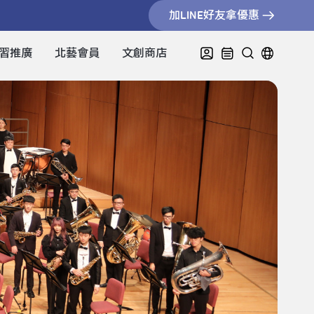
加LINE好友拿優惠
習推廣
北藝會員
文創商店