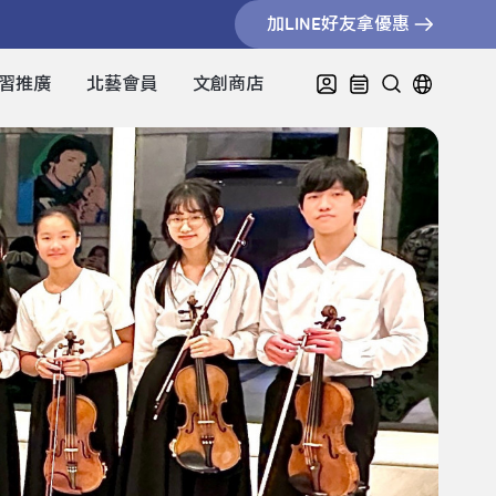
加LINE好友拿優惠
習推廣
北藝會員
文創商店