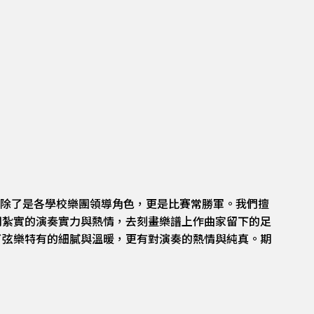
，團員除了是各學校樂團領導角色，更是比賽常勝軍。我們擅
用紮實的演奏實力與熱情，去刻畫樂譜上作曲家留下的足
了弦樂特有的細膩與溫暖，更有對演奏的熱情與純真。期