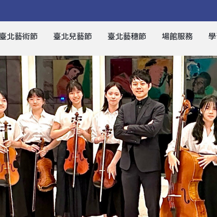
臺北藝術節
臺北兒藝節
臺北藝穗節
場館服務
學