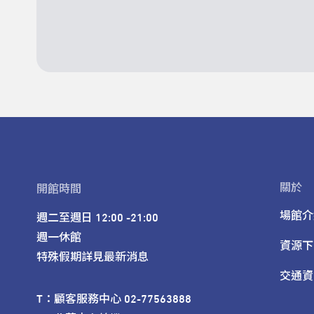
關於
開館時間
場館介
週二至週日 12:00 -21:00

週一休館

資源下
特殊假期詳見最新消息
交通資
T：顧客服務中心 02-77563888 
