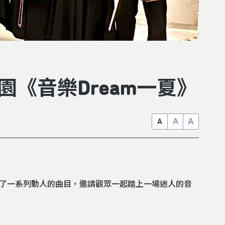
園《音樂Dream一夏》
A
A
A
心挑選了一系列動人的曲目，邀請觀眾一起踏上一場迷人的音