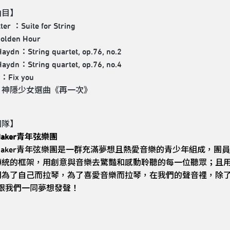
曲目】
ter ：Suite for String
olden Hour
aydn：String quartet, op.76, no.2
aydn：String quartet, op.76, no.4
y：Fix you
：神隱少女選曲《再一次》
團隊】
 Maker青年弦樂團
m Maker青年弦樂團是一群充滿夢想且熱愛音樂的青少年組成
傳統的框架，用創意與音樂去驚豔和感動聆聽的每一位聽眾；且
們為了自己而拉琴，為了喜愛音樂而拉琴，在我們的聲音裡，除
妳跟我們一同夢想發聲！