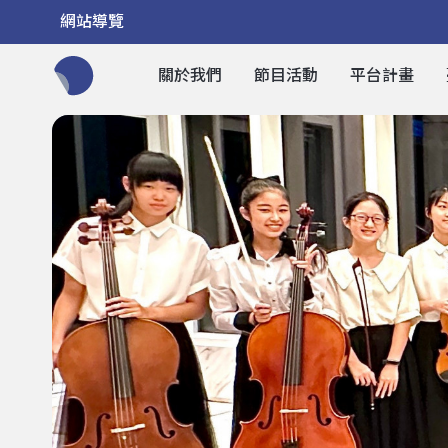
網站導覽
關於我們
節目活動
平台計畫
全網站搜尋節目、活動、影音文章