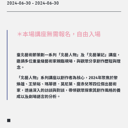
2024-06-30 - 2024-06-30
＊本場講座無需報名，自由入場
臺北藝術節策劃一系列「北藝人物」及「北藝筆記」講座，
邀請多位重量級藝術家親臨現場，與觀眾分享創作歷程與理
念。
「北藝人物」系列講座以創作者為核心，2024年聚焦於黎
煥雄、王榮裕、瑪蒂德．莫尼葉、麿赤兒等四位傑出藝術
家，透過深入的訪談與對談，帶領觀眾探索其創作風格的養
成以及劇場語言的分析。
■ ​