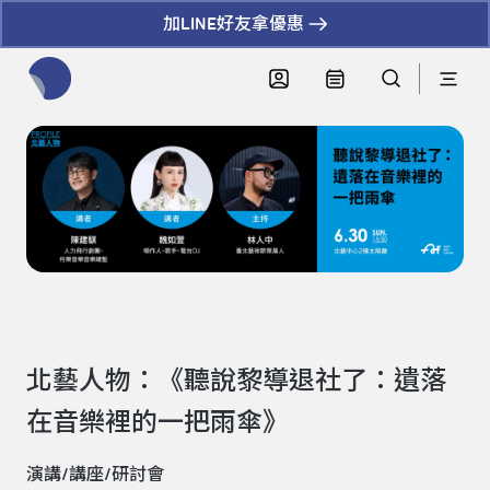
加LINE好友拿優惠
全網站搜尋節目、活動、影音文章
北藝人物：《聽說黎導退社了：遺落
在音樂裡的一把雨傘》
演講/講座/研討會