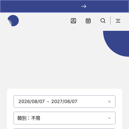
加LINE好友拿優惠
全網站搜尋節目、活動、影音文章
活動總覽
類別：不限