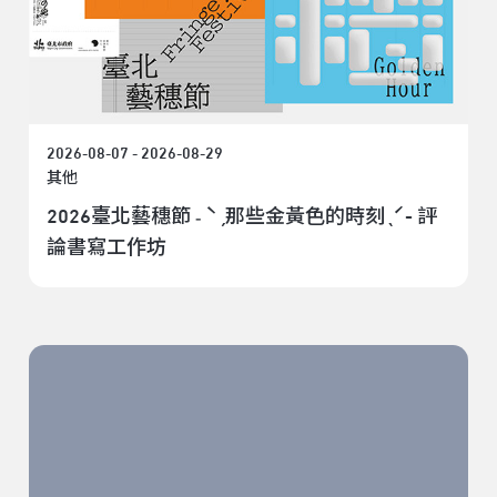
2026-08-07 - 2026-08-29
其他
2026臺北藝穗節 ˗ ˋˏ那些金黃色的時刻ˎˊ- ⁣評
論書寫工作坊