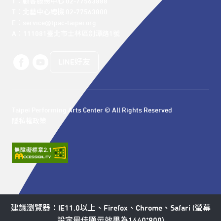
T：顧客服務中心 02-77563888 

T：北藝中心總機 02-77563800 

E：service@tpac-taipei.org 

A：111081臺北市士林區劍潭路1號
LINE好友
Taipei Performing Arts Center © All Rights Reserved
隱私權政策
建議瀏覽器：IE11.0以上、Firefox、Chrome、Safari (螢幕
設定最佳顯示效果為1440*900)