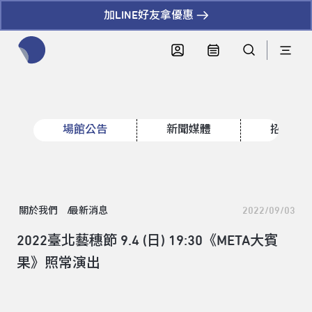
加LINE好友拿優惠
全網站搜尋節目、活動、影音文章
場館公告
新聞媒體
招標資
關於我們
最新消息
2022/09/03
2022臺北藝穗節 9.4 (日) 19:30《META大賓
果》照常演出