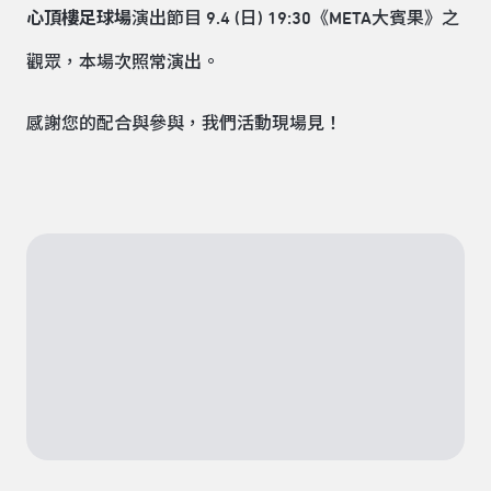
心頂樓足球場
演出節目 9.4 (日) 19:30《META大賓果》之
觀眾，本場次照常演出。
感謝您的配合與參與，我們活動現場見！