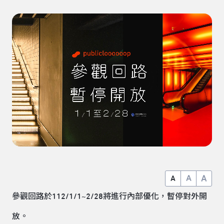
A
A
A
參觀回路於112/1/1~2/28將進行內部優化，暫停對外開
放。