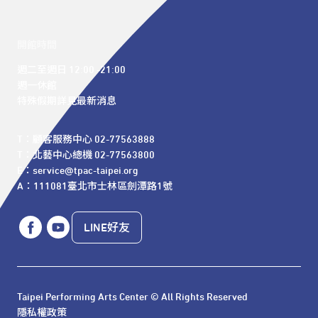
開館時間
週二至週日 12:00 -21:00

週一休館

特殊假期詳見最新消息
T：顧客服務中心 02-77563888 

T：北藝中心總機 02-77563800 

E：service@tpac-taipei.org 

A：111081臺北市士林區劍潭路1號
LINE好友
Taipei Performing Arts Center © All Rights Reserved
隱私權政策