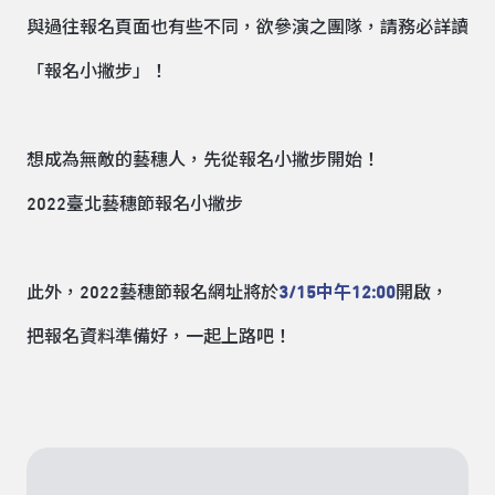
與過往報名頁面也有些不同，欲參演之團隊，請務必詳讀
「報名小撇步」！
想成為無敵的藝穗人，先從報名小撇步開始！
2022臺北藝穗節報名小撇步
此外，2022藝穗節
報名網址
將於
3/15中午12:00
開啟，
把報名資料準備好，一起上路吧！