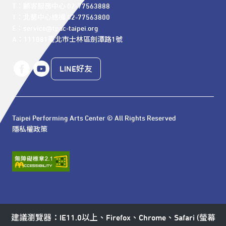
T：顧客服務中心 02-77563888 

T：北藝中心總機 02-77563800 

E：service@tpac-taipei.org 

A：111081臺北市士林區劍潭路1號
LINE好友
Taipei Performing Arts Center © All Rights Reserved
隱私權政策
建議瀏覽器：IE11.0以上、Firefox、Chrome、Safari (螢幕