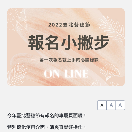
A
A
A
今年臺北藝穗節有報名的專屬頁面囉！
特別優化使用介面，清爽直覺好操作，