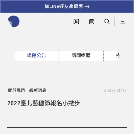
加LINE好友拿優惠
全網站搜尋節目、活動、影音文章
場館公告
新聞媒體
招標資
關於我們
最新消息
2022/03/12
2022臺北藝穗節報名小撇步