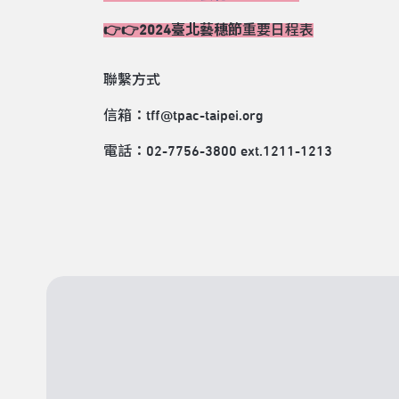
👉👉2024臺北藝穗節
重要日程表
聯繫方式
信箱：tff@tpac-taipei.org
電話：02-7756-3800 ext.1211-1213