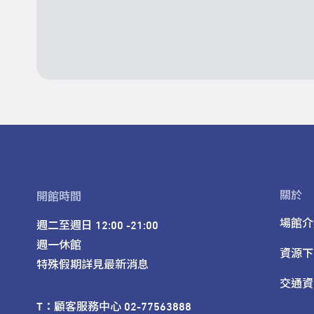
關於
開館時間
場館介
週二至週日 12:00 -21:00

週一休館

資源下
特殊假期詳見最新消息
交通資
T：顧客服務中心 02-77563888 
