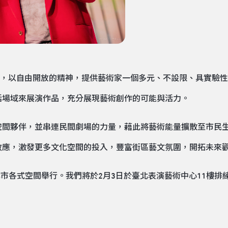
藝穗節，以自由開放的精神，提供藝術家一個多元、不設限、具實驗
活場域來展演作品，充分展現藝術創作的可能與活力。
空間夥伴，並串連民間劇場的力量，藉此將藝術能量擴散至市民
效應，激發更多文化空間的投入，豐富街區藝文氛圍，開拓未來
北市各式空間舉行。我們將於2月3日於臺北表演藝術中心11樓排