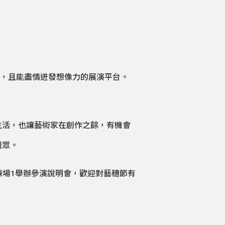
性，且能盡情迸發想像力的展演平台。
生活，也讓藝術家在創作之餘，有機會
觀眾。
練場1舉辦參演說明會，歡迎對藝穗節有