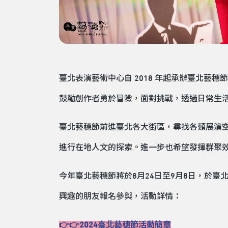
臺北表演藝術中心自 2018 年起承辦臺北
鼓勵創作者勇於冒險，面對挑戰，透過日常生
臺北藝穗節前進臺北各大街區，尋找各類展演
進行在地人文的探索。進一步也希望發揮群聚
今年臺北藝穗節將於8月24日至9月8日，於臺
興趣的朋友報名參與，活動詳情：
👉👉2024臺北藝穗節活動簡章