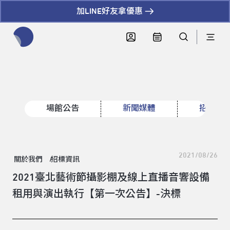
加LINE好友拿優惠
全網站搜尋節目、活動、影音文章
場館公告
新聞媒體
招標資
2021/08/26
關於我們
招標資訊
領標人姓名
2021臺北藝術節攝影棚及線上直播音響設備
租用與演出執行【第一次公告】-決標
領標人電話