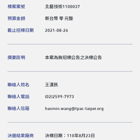
標案案號
北藝技術1100037
領標人電子信箱
預算金額
新台幣 零 元整
截止招標日期
2021-08-26
送出
摘要說明
本案為無招標公告之決標公告
聯絡人姓名
王漢民
聯絡人電話
(02)2599-7973
聯絡人信箱
hanmin.wang@tpac-taipei.org
決選結果廠商
決標日期：110年8月23日