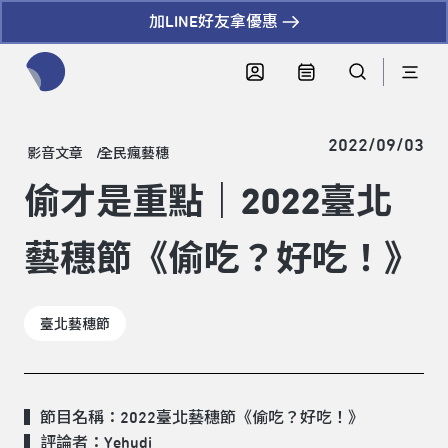
加LINE好友拿優惠
全網站搜尋節目、活動、影音文章
2022/09/03
影音文章
全民瘋藝穗
偷才是重點｜2022臺北
藝穗節《偷吃？好吃！》
臺北藝穗節
▍節目名稱：2022臺北藝穗節
《偷吃？好吃！》
▍評論者：Yehudi