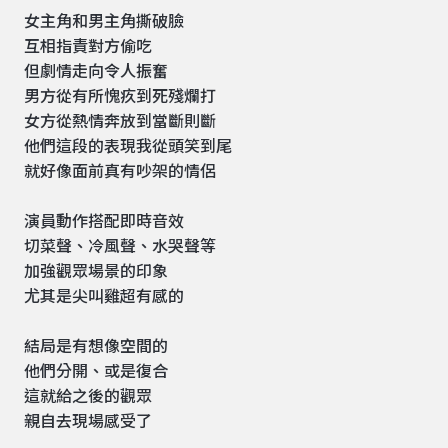
女主角和男主角撕破臉
互相指責對方偷吃
但劇情走向令人振奮
男方從有所愧疚到死殘爛打
女方從熱情奔放到當斷則斷
他們這段的表現我從頭笑到尾
就好像面前真有吵架的情侶
演員動作搭配即時音效
切菜聲、冷風聲、水哭聲等
加強觀眾場景的印象
尤其是尖叫雞超有感的
結局是有想像空間的
他們分開、或是復合
這就給之後的觀眾
親自去現場感受了