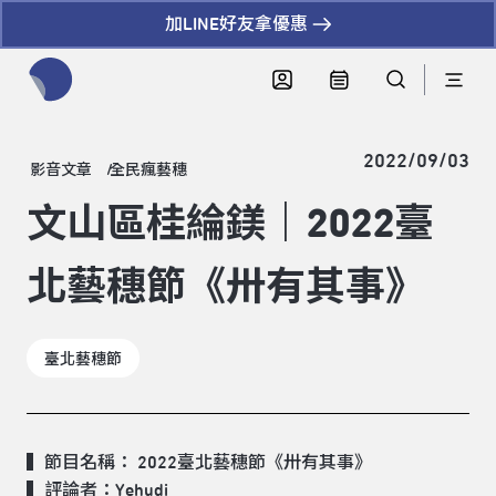
加LINE好友拿優惠
全網站搜尋節目、活動、影音文章
2022/09/03
影音文章
全民瘋藝穗
文山區桂綸鎂｜2022臺
北藝穗節《卅有其事》
臺北藝穗節
▍節目名稱： 2022臺北藝穗節
《卅有其事》
▍評論者：Yehudi