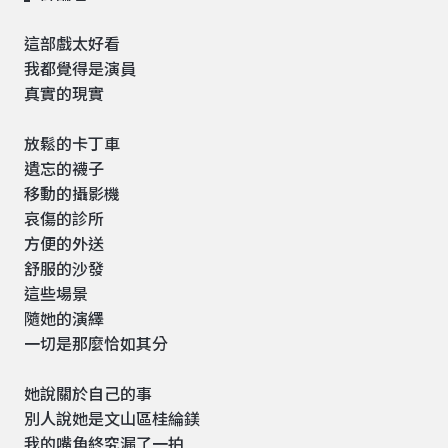
這部戲太好看
我都覺得是演員
真實的現實
放鬆的卡丁車
遺忘的襪子
移動的攝影機
哀傷的診所
方便的外送
舒服的沙發
這些場景
隨她的演繹
一切是那麼恰如其分
她說關於自己的事
別人說她是文山區桂綸鎂
我的嘴角終究漏了一拍