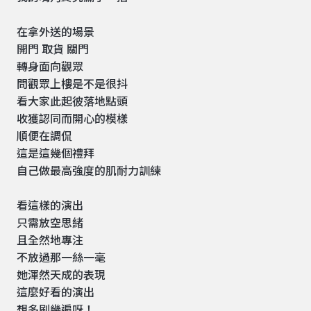
在拿外送的場景
開門 取貨 關門
轉身面向觀眾
問觀眾上樓是不是很抖
看大家此起彼落地點頭
收獲認同而開心的模樣
順便在調侃
這是這幾個禮拜
自己做最高強度的肌耐力訓練
看這樣的演出
只需放空思緒
且全然地專注
不放過那一絲一毫
她渾然天成的表現
這麼好看的演出
想多刷幾遍呀！