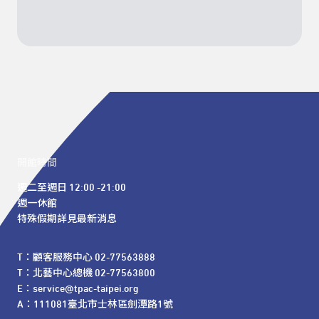
開館時間
週二至週日 12:00 -21:00

週一休館

特殊假期詳見最新消息
T：顧客服務中心 02-77563888 

T：北藝中心總機 02-77563800 

E：service@tpac-taipei.org 

A：111081臺北市士林區劍潭路1號