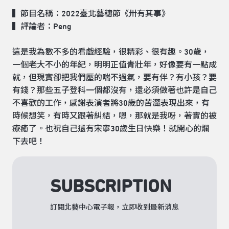
▍節目名稱：2022臺北藝穗節
《卅有其事》
▍評論者：Peng
這是我為數不多的看戲經驗，很精彩、很有趣。30歲，
一個老大不小的年紀，明明正值青壯年，好像要有一點成
就，但現實卻把我們壓的喘不過氣，要有伴？有小孩？要
有錢？那些五子登科一個都沒有，還必須做著也許是自己
不喜歡的工作，感謝表演者將30歲的苦澀表現出來，有
時候想笑，有時又跟著糾結，嗯，那就是我呀，著實的被
療癒了。也祝自己還有宋寧30歲生日快樂！就開心的爛
下去吧！
SUBSCRIPTION
訂閱北藝中心電子報，立即收到最新消息