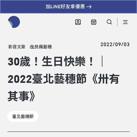
加LINE好友拿優惠
全網站搜尋節目、活動、影音文章
2022/09/03
影音文章
全民瘋藝穗
30歲！生日快樂！｜
2022臺北藝穗節《卅有
其事》
臺北藝穗節