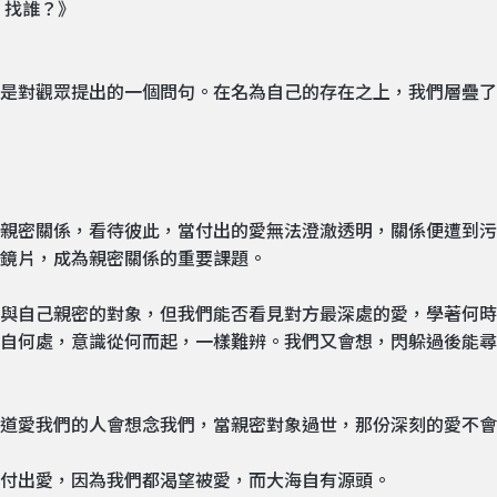
，找誰？》
是對觀眾提出的一個問句。在名為自己的存在之上，我們層疊了
親密關係，看待彼此，當付出的愛無法澄澈透明，關係便遭到污
鏡片，成為親密關係的重要課題。
與自己親密的對象，但我們能否看見對方最深處的愛，學著何時
自何處，意識從何而起，一樣難辨。我們又會想，閃躲過後能尋
道愛我們的人會想念我們，當親密對象過世，那份深刻的愛不會
付出愛，因為我們都渴望被愛，而大海自有源頭。