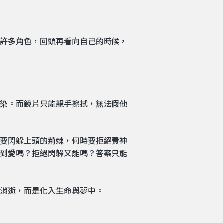
許多角色，回頭再看向自己的時候，
染。而鏡片只能親手擦拭，無法假他
要閃躲上頭的荊棘，何時要拒絕費神
到愛嗎？拒絕閃躲又能嗎？答案只能
消逝，而是化入生命與夢中。