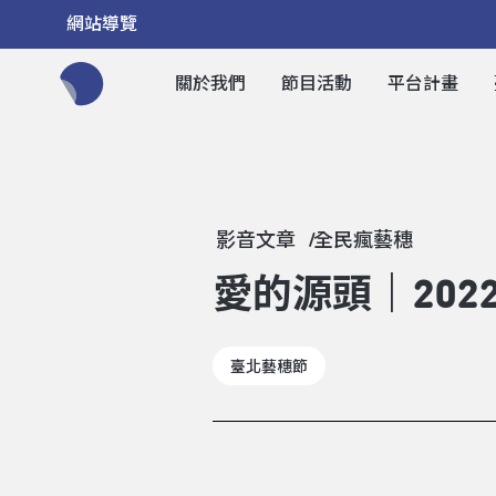
網站導覽
關於我們
節目活動
平台計畫
全網站搜尋節目、活動、影音文章
影音文章
全民瘋藝穗
愛的源頭｜20
臺北藝穗節