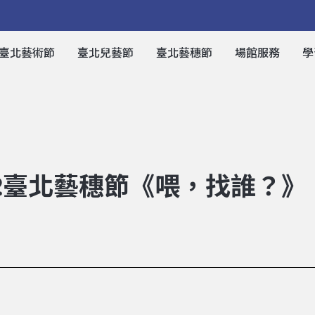
臺北藝術節
臺北兒藝節
臺北藝穗節
場館服務
學
22臺北藝穗節《喂，找誰？》