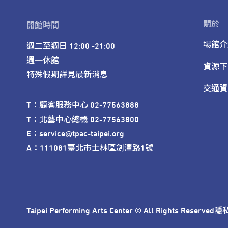
關於
開館時間
場館介
週二至週日 12:00 -21:00

週一休館

資源下
特殊假期詳見最新消息
交通資
T：顧客服務中心 02-77563888 

T：北藝中心總機 02-77563800 

E：service@tpac-taipei.org 

A：111081臺北市士林區劍潭路1號
Taipei Performing Arts Center © All Rights Reserved
隱