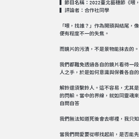
▍節目名稱：2022臺北藝穗節
《喂
▍評論者：合作社同學
「喂，找誰？」作為開頭與結尾，像
便有程度不一的失焦。
而鏡片的污漬，不是景物能抹去的。
我們都難免透過各自的鏡片看待一段
人之手，於是如何意識與保養各自的
解鈴還須繫鈴人。這不容易，尤其是
的閃躲。當中的界線，就如同靈魂來
自問自答
我們無法知道死後會去哪裡，我只知
當我們問愛要從哪找起前，是否能先