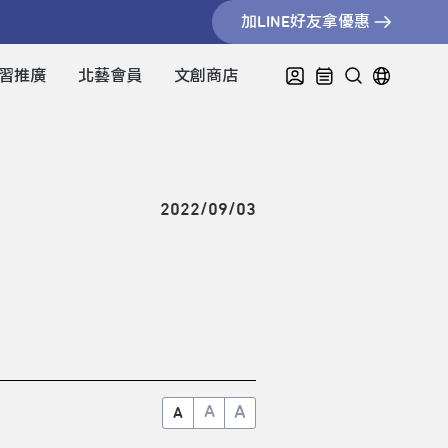
加LINE好友拿優惠
習推廣
北藝會員
文創商店
2022/09/03
A
A
A